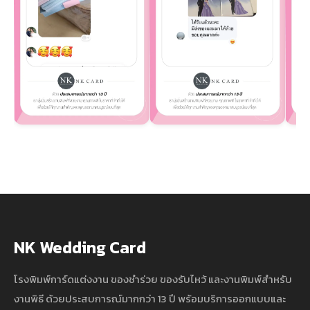
NK Wedding Card
โรงพิมพ์การ์ดแต่งงาน ของชำร่วย ของรับไหว้ และงานพิมพ์สำหรับ
งานพิธี ด้วยประสบการณ์มากกว่า 13 ปี พร้อมบริการออกแบบและ