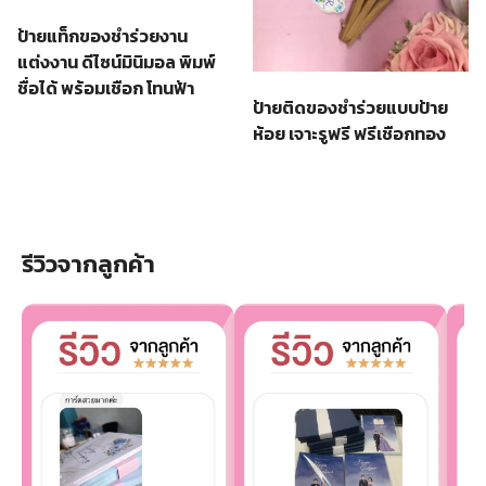
ป้ายแท็กของชำร่วยงาน
แต่งงาน ดีไซน์มินิมอล พิมพ์
ชื่อได้ พร้อมเชือก โทนฟ้า
ป้ายติดของชำร่วยแบบป้าย
ห้อย เจาะรูฟรี ฟรีเชือกทอง
รีวิวจากลูกค้า