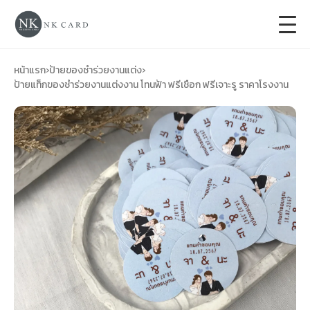
+
การ์ดแต่งงาน
หน้าแรก
›
ป้ายของชำร่วยงานแต่ง
›
ป้ายแท็กของชำร่วยงานแต่งงาน โทนฟ้า ฟรีเชือก ฟรีเจาะรู ราคาโรงงาน
+
ของชำร่วยงานแต่ง
+
ของรับไหว้
+
ป้ายของชำร่วยงานแต่ง
การ์ดงานบวช
การ์ดขึ้นบ้านใหม่
ซองเปล่า