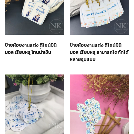
ป้ายห้อยงานแต่ง ดีไซน์มินิ
ป้ายห้อยงานแต่ง ดีไซน์มินิ
มอล เรียบหรู โทนน้ำเงิน
มอล เรียบหรู สามารถไดคัทได้
หลายรูปแบบ