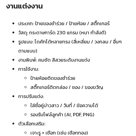
งานแต่งงาน
ประเภท: ป้ายของชำร่วย / ป้ายห้อย / สติ๊กเกอร์
วัสดุ: กระดาษการ์ด 230 แกรม (หนา กำลังดี)
รูปแบบ: ไดคัทได้หลายทรง (สี่เหลี่ยม / วงกลม / อื่นๆ
ตามแบบ)
งานพิมพ์: คมชัด สีสวยระดับงานแต่ง
การใช้งาน:
ป้ายห้อยติดของชำร่วย
สติ๊กเกอร์ติดกล่อง / ซอง / ของขวัญ
การปรับแต่ง:
ใส่ชื่อคู่บ่าวสาว / วันที่ / ข้อความได้
รองรับไฟล์ลูกค้า (AI, PDF, PNG)
ตัวเลือกเสริม:
เจาะรู + เชือก (เช่น เชือกทอง)