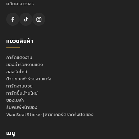
ผลิตครบวงจร
หมวดสินค้า
การ์ดแต่งงาน
ของชำร่วยงานแต่ง
ของรับไหว้
ป้ายของชำร่วยงานแต่ง
การ์ดงานบวช
การ์ดขึ้นบ้านใหม่
ซองเปล่า
รับพิมพ์หน้าซอง
Wax Seal Sticker | สติกเกอร์ตราครั่งปิดซอง
เมนู