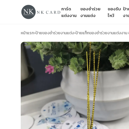
การ์ด
ของชำร่วย
ของรับ
ป้
แต่งงาน
งานแต่ง
ไหว้
งา
หน้าแรก
›
ป้ายของชำร่วยงานแต่ง
›
ป้ายแท็กของชำร่วยงานแต่งงาน ดีไ