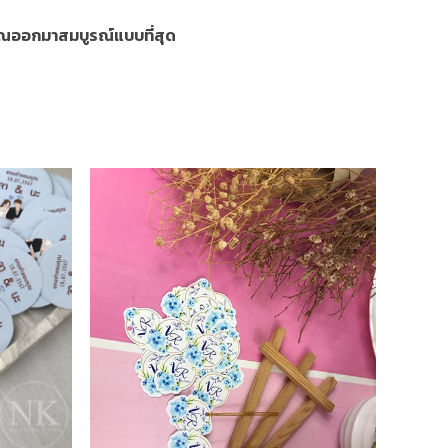
งคุณออกมาสมบูรณ์แบบที่สุด