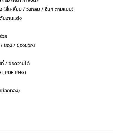
แกรม (หนา กำลังดี)
 (สี่เหลี่ยม / วงกลม / อื่นๆ ตามแบบ)
ะดับงานแต่ง
ร่วย
ง / ซอง / ของขวัญ
ันที่ / ข้อความได้
AI, PDF, PNG)
น เชือกทอง)