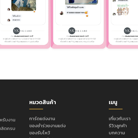
หมวดสินค้า
เมนู
การ์ดแต่งงาน
เกี่ยวกับเรา
ำหรับงาน
ของชำร่วยงานแต่ง
รีวิวลูกค้า
ะผลิตครบ
ของรับไหว้
บทความ