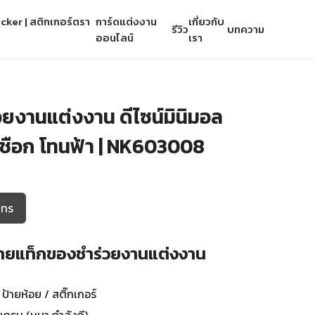
cker | สติกเกอร์ตรา
การ์ดแต่งงาน
เกี่ยวกับ
รีวิว
บทความ
ออนไลน์
เรา
ยงานแต่งงาน ดีไซน์มินิมอล
อมเชือก โทนฟ้า | NK603008
โทร
 ป้ายแท็กของชำร่วยงานแต่งงาน
ป้ายห้อย / สติ๊กเกอร์