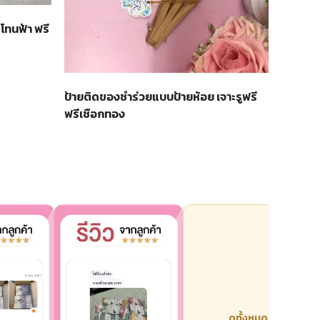
โทนฟ้า ฟรี
ป้ายติดของชำร่วยแบบป้ายห้อย เจาะรูฟรี
ฟรีเชือกทอง
ดูทั้งหมด