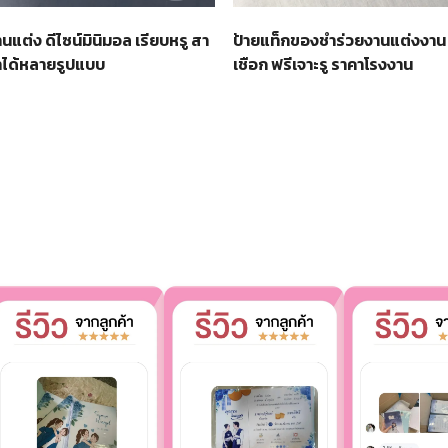
นแต่ง ดีไซน์มินิมอล เรียบหรู สา
ป้ายแท็กของชำร่วยงานแต่งงาน 
ทได้หลายรูปแบบ
เชือก ฟรีเจาะรู ราคาโรงงาน