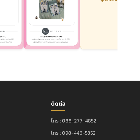
ติดต่อ
โทร : 088-277-4852
โทร : 098-446-5352