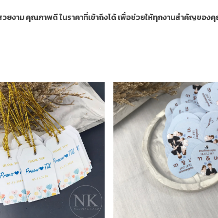
ี่สวยงาม คุณภาพดี ในราคาที่เข้าถึงได้ เพื่อช่วยให้ทุกงานสำคัญขอ