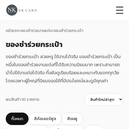
+
การ์ดแต่งงาน
หน้าแรก
›
ของชำร่วยงานแต่ง
›
ของชำร่วยกระเป๋า
ของชำร่วยกระเป๋า
+
ของชำร่วยงานแต่ง
ของชำร่วยกระเป๋า สวยหรู ใช้งานได้จริง ของชำร่วยกระเป๋า เป็น
+
ของรับไหว้
หนึ่งในของชำร่วยงานแต่งที่ได้รับความนิยมมาก เพราะสามารถ
นำไปใช้งานต่อได้จริง ทั้งยังดูเรียบร้อยและเหมาะกับแขกทุกวัย
+
ป้ายของชำร่วยงานแต่ง
โดยเฉพาะผู้ใหญ่ที่นิยมของใช้ที่มีประโยชน์และดูมีคุณค่า
การ์ดงานบวช
พบสินค้า 10 รายการ
การ์ดขึ้นบ้านใหม่
ซองเปล่า
ทั้งหมด
สีคัลเลอร์ฟูล
สีชมพู