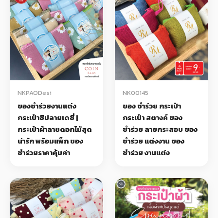
NKPAODesi
NK00145
ของชำร่วยงานแต่ง
ของ ชำร่วย กระเป๋า
กระเป๋าซิปลายเดซี่ |
กระเป๋า สตางค์ ของ
กระเป๋าผ้าลายดอกไม้สุด
ชำร่วย ลายกระสอบ ของ
น่ารัก พร้อมแพ็ก ของ
ชำร่วย แต่งงาน ของ
ชำร่วยราคาคุ้มค่า
ชำร่วย งานแต่ง