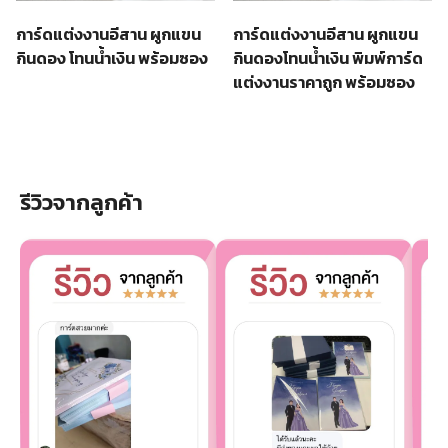
การ์ดแต่งงานอีสาน ผูกแขน
การ์ดแต่งงานอีสาน ผูกแขน
กินดอง โทนน้ำเงิน พร้อมซอง
กินดองโทนน้ำเงิน พิมพ์การ์ด
แต่งงานราคาถูก พร้อมซอง
รีวิวจากลูกค้า