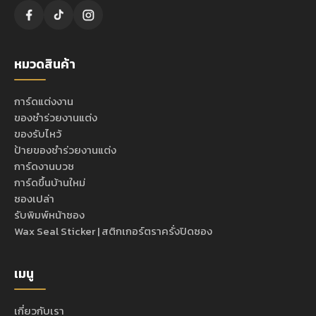
หมวดสินค้า
การ์ดแต่งงาน
ของชำร่วยงานแต่ง
ของรับไหว้
ป้ายของชำร่วยงานแต่ง
การ์ดงานบวช
การ์ดขึ้นบ้านใหม่
ซองเปล่า
รับพิมพ์หน้าซอง
Wax Seal Sticker | สติกเกอร์ตราครั่งปิดซอง
เมนู
เกี่ยวกับเรา