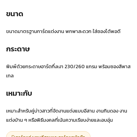
ขนาด
ขนาดมาตรฐานการ์ดแต่งงาน พกพาสะดวก ใส่ซองได้พอดี
กระดาษ
พิมพ์ด้วยกระดาษอาร์ตกึ่งเงา 230/260 แกรม พร้อมซองสีพาส
เทล
เหมาะกับ
เหมาะสำหรับคู่บ่าวสาวที่จัดงานแต่งแบบอีสาน งานกินดอง งาน
แต่งบ้าน ๆ หรือพิธีมงคลที่เน้นความเรียบง่ายและอบอุ่น