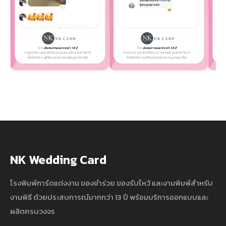
NK Wedding Card
โรงพิมพ์การ์ดแต่งงาน ของชำร่วย ของรับไหว้ และงานพิมพ์สำหรับ
งานพิธี ด้วยประสบการณ์มากกว่า 13 ปี พร้อมบริการออกแบบและ
ผลิตครบวงจร