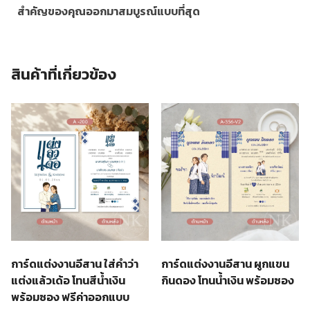
สำคัญของคุณออกมาสมบูรณ์แบบที่สุด
สินค้าที่เกี่ยวข้อง
การ์ดแต่งงานอีสาน ผูกแขน
การ์ดแต่งงานอีสาน ใส่คำว่า
กินดอง โทนน้ำเงิน พร้อมซอง
แต่งแล้วเด้อ โทนสีน้ำเงิน
พร้อมซอง ฟรีค่าออกแบบ