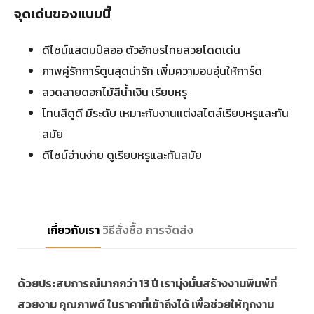
จุดเด่นของแบบนี้
ดีไซน์แสตมป์ลออ ตัวอักษรไทยสวยโดดเด่น
ภาพคู่รักการ์ตูนสุดน่ารัก เพิ่มความอบอุ่นให้การ์ด
ลวดลายดอกไม้สีน้ำเงิน เรียบหรู
โทนสีดูดี มีระดับ เหมาะกับงานแต่งสไตล์เรียบหรูและทัน
สมัย
ดีไซน์อ่านง่าย ดูเรียบหรูและทันสมัย
เกี่ยวกับเรา
วิธีสั่งซื้อ
การจัดส่ง
ด้วยประสบการณ์มากกว่า 13 ปี เรามุ่งมั่นสร้างงานพิมพ์ที่
สวยงาม คุณภาพดี ในราคาที่เข้าถึงได้ เพื่อช่วยให้ทุกงาน