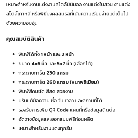
เหมาะสำหรับงานแต่งงานสไตล์มินิมอล งานแต่งในสวน งานแต่ง
สไตล์เกาหลี หรือพิธีมงคลสมรสที่เน้นความเรียบง่ายแต่เต็มไป
ด้วยความอบอุ่น
คุณสมบัติสินค้า
พิมพ์ได้ทั้ง
1 หน้า และ 2 หน้า
ขนาด
4x6 นิ้ว
และ
5x7 นิ้ว
(เลือกได้)
กระดาษการ์ด
230 แกรม
กระดาษการ์ด
260 แกรม (หนาพรีเมียม)
พิมพ์สีคมชัด สีสด สวยงาม
ปรับแก้ข้อความ ชื่อ วัน เวลา และสถานที่ได้
รองรับการเพิ่ม QR Code แผนที่หรือข้อมูลติดต่อ
จัดวางข้อมูลและออกแบบฟรีก่อนผลิต
เหมาะสำหรับงานแต่งทุกธีม