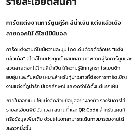
รายละเอียดสินค้า
การ์ดแต่งงานการ์ตูนคู่รัก สีน้ำเงิน แต่งแล้วเด้อ
ลายดอกไม้ ดีไซน์มินิมอล
การ์ดแต่งงานดีไซน์หวานละมุน โดดเด่นด้วยตัวอักษร
"แต่ง
แล้วเด้อ"
สไตล์ไทยประยุกต์ ผสมผสานภาพวาดคู่รักการ์ตูนและ
ลวดลายดอกไม้โทนสีน้ำเงิน ให้ความรู้สึกหรูหรา โรแมนติก
อบอุ่น และทันสมัย เหมาะสำหรับคู่บ่าวสาวที่ต้องการการ์ดเชิญ
งานแต่งที่ดูน่ารัก มีเอกลักษณ์ และจดจำได้ตั้งแต่แรกเห็น
ภายในออกแบบให้แบ่งสัดส่วนข้อมูลอย่างลงตัว รองรับการใส่
รายละเอียดพิธี วัน เวลา สถานที่ และ QR Code สำหรับแผนที่
หรือข้อมูลเพิ่มเติม ช่วยให้แขกสามารถเดินทางมาร่วมงานได้
สะดวกยิ่งขึ้น