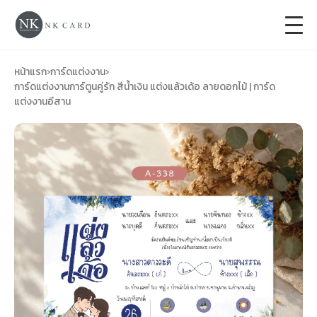
+
การ์ดแต่งงาน
หน้าแรก
›
การ์ดแต่งงาน
›
การ์ดแต่งงานการ์ตูนคู่รัก สีน้ำเงิน แต่งแล้วเด้อ ลายดอกไม้ | การ์ด
แต่งงานอีสาน
+
ของชำร่วยงานแต่ง
+
ของรับไหว้
+
ป้ายของชำร่วยงานแต่ง
การ์ดงานบวช
การ์ดขึ้นบ้านใหม่
ซองเปล่า