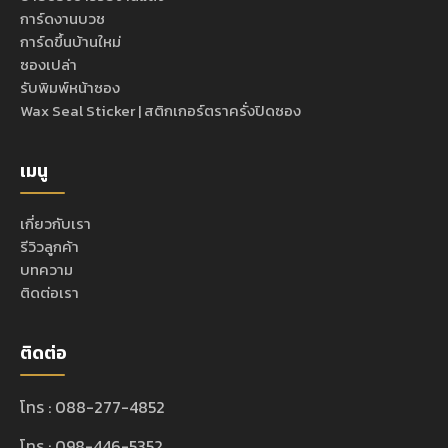
การ์ดงานบวช
การ์ดขึ้นบ้านใหม่
ซองเปล่า
รับพิมพ์หน้าซอง
Wax Seal Sticker | สติกเกอร์ตราครั่งปิดซอง
เมนู
เกี่ยวกับเรา
รีวิวลูกค้า
บทความ
ติดต่อเรา
ติดต่อ
โทร : 088-277-4852
โทร : 098-446-5352