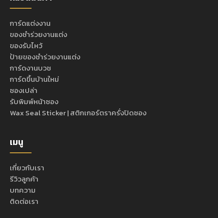
การ์ดแต่งงาน
ของชำร่วยงานแต่ง
ของรับไหว้
ป้ายของชำร่วยงานแต่ง
การ์ดงานบวช
การ์ดขึ้นบ้านใหม่
ซองเปล่า
รับพิมพ์หน้าซอง
Wax Seal Sticker | สติกเกอร์ตราครั่งปิดซอง
เมนู
เกี่ยวกับเรา
รีวิวลูกค้า
บทความ
ติดต่อเรา