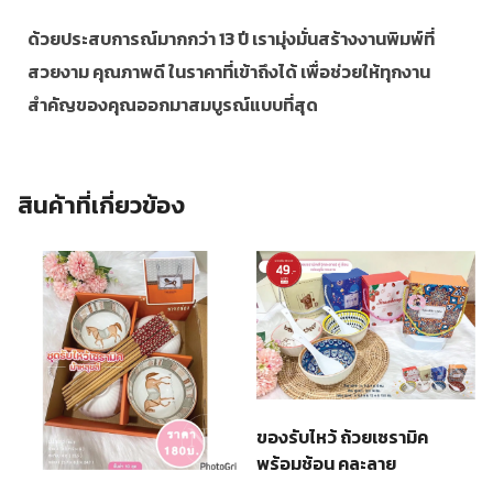
ด้วยประสบการณ์มากกว่า 13 ปี เรามุ่งมั่นสร้างงานพิมพ์ที่
สวยงาม คุณภาพดี ในราคาที่เข้าถึงได้ เพื่อช่วยให้ทุกงาน
สำคัญของคุณออกมาสมบูรณ์แบบที่สุด
สินค้าที่เกี่ยวข้อง
ของรับไหว้ ถ้วยเซรามิค
พร้อมช้อน คละลาย