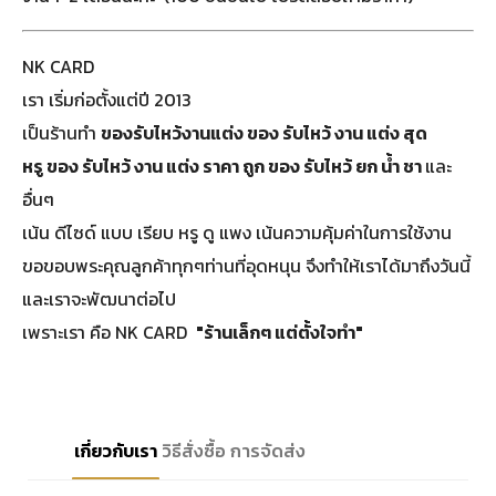
NK CARD
เรา เริ่มก่อตั้งแต่ปี 2013
เป็นร้านทำ
ของรับไหว้งานแต่ง ของ รับไหว้ งาน แต่ง สุด
หรู ของ รับไหว้ งาน แต่ง ราคา ถูก ของ รับไหว้ ยก น้ำ ชา
และ
อื่นๆ
เน้น ดีไซด์ แบบ เรียบ หรู ดู แพง เน้นความคุ้มค่าในการใช้งาน
ขอขอบพระคุณลูกค้าทุกๆท่านที่อุดหนุน จึงทำให้เราได้มาถึงวันนี้
และเราจะพัฒนาต่อไป
เพราะเรา คือ NK CARD
"ร้านเล็กๆ แต่ตั้งใจทำ"
เกี่ยวกับเรา
วิธีสั่งซื้อ
การจัดส่ง