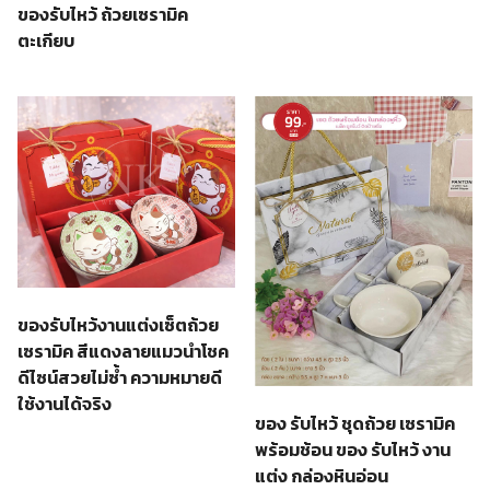
ของรับไหว้ ถ้วยเซรามิค
ตะเกียบ
ของรับไหว้งานแต่งเซ็ตถ้วย
เซรามิค สีแดงลายแมวนำโชค
ดีไซน์สวยไม่ซ้ำ ความหมายดี
ใช้งานได้จริง
ของ รับไหว้ ชุดถ้วย เซรามิค
พร้อมช้อน ของ รับไหว้ งาน
แต่ง กล่องหินอ่อน