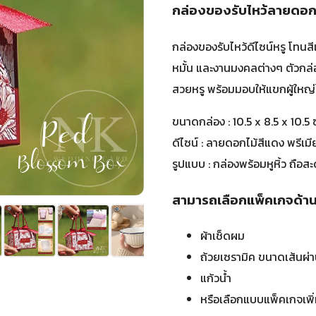
กล่องของรับไหว้ลายดอกไม้
กล่องของรับไหว้ดีไซน์หรู โท
หมั้น และงานมงคลต่างๆ ตัวกล่อง
สวยหรู พร้อมมอบให้แขกผู้ใหญ่
ขนาดกล่อง : 10.5 x 8.5 x 10.5 
ดีไซน์ : ลายดอกไม้สีแดง พรีเม
รูปแบบ : กล่องพร้อมหูหิ้ว ถือส
สามารถเลือกแพ็คเกจด้าน
ผ้าเช็ดผม
ถ้วยเซรามิค ขนาดเส้นผ่า
แก้วน้ำ
หรือเลือกแบบแพ็คเกจเพิ่