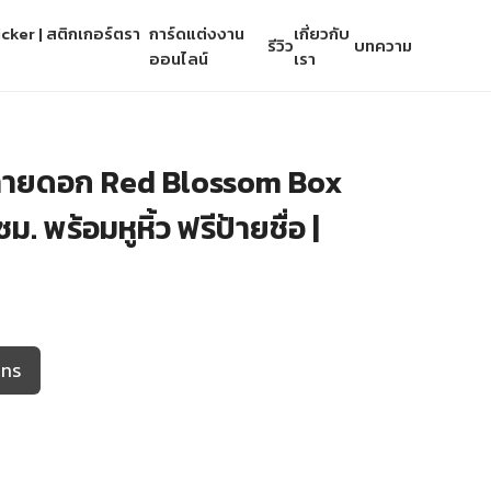
cker | สติกเกอร์ตรา
การ์ดแต่งงาน
เกี่ยวกับ
รีวิว
บทความ
ออนไลน์
เรา
้ลายดอก Red Blossom Box
 พร้อมหูหิ้ว ฟรีป้ายชื่อ |
โทร