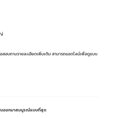
ญ่
ือสอบถามรายละเอียดเพิ่มเติม สามารถแอดไลน์เพื่อดูแบบ
งคุณออกมาสมบูรณ์แบบที่สุด