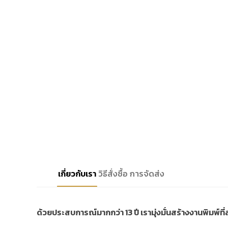
เกี่ยวกับเรา
วิธีสั่งซื้อ
การจัดส่ง
ด้วยประสบการณ์มากกว่า 13 ปี เรามุ่งมั่นสร้างงานพิมพ์ท