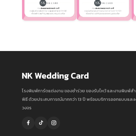
NK Wedding Card
โรงพิมพ์การ์ดแต่งงาน ของชำร่วย ของรับไหว้ และงานพิมพ์ส
พิธี ด้วยประสบการณ์มากกว่า 13 ปี พร้อมบริการออกแบบแล
วงจร