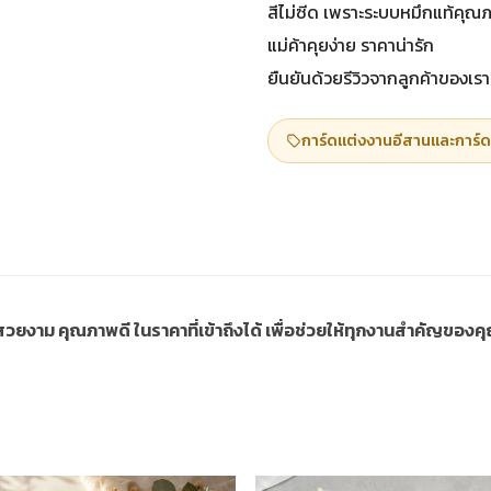
สีไม่ซีด เพราะระบบหมึกแท้คุณ
แม่ค้าคุยง่าย ราคาน่ารัก
ยืนยันด้วยรีวิวจากลูกค้าของเรา
การ์ดแต่งงานอีสานและการ์ด
ี่สวยงาม คุณภาพดี ในราคาที่เข้าถึงได้ เพื่อช่วยให้ทุกงานสำคัญขอ