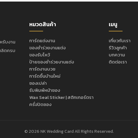
หมวดสินค้า
เมนู
การ์ดแต่งงาน
เกี่ยวกับเรา
ำหรับงาน
ของชำร่วยงานแต่ง
รีวิวลูกค้า
ะผลิตครบ
ของรับไหว้
บทความ
ป้ายของชำร่วยงานแต่ง
ติดต่อเรา
การ์ดงานบวช
การ์ดขึ้นบ้านใหม่
ซองเปล่า
รับพิมพ์หน้าซอง
Wax Seal Sticker | สติกเกอร์ตรา
ครั่งปิดซอง
© 2026 NK Wedding Card All Rights Reserved.