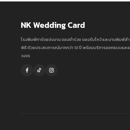
NK Wedding Card
โรงพิมพ์การ์ดแต่งงาน ของชำร่วย ของรับไหว้ และงานพิมพ์ส
พิธี ด้วยประสบการณ์มากกว่า 13 ปี พร้อมบริการออกแบบแล
วงจร