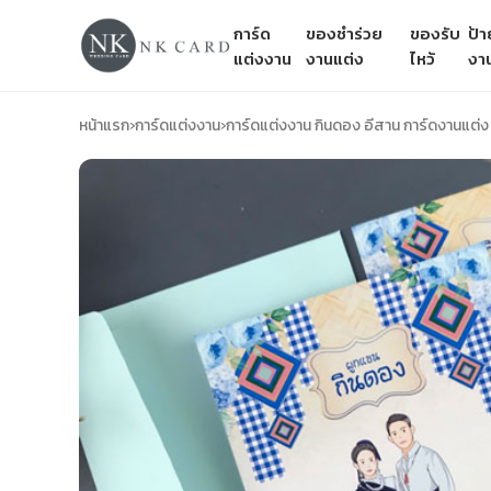
การ์ด
ของชำร่วย
ของรับ
ป้
แต่งงาน
งานแต่ง
ไหว้
งา
หน้าแรก
›
การ์ดแต่งงาน
›
การ์ดแต่งงาน กินดอง อีสาน การ์ดงานแต่ง