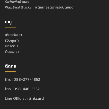
รับพิมพ์หน้าซอง
Wax Seal Sticker | สติกเกอร์ตราครั่งปิดซอง
เมนู
เกี่ยวกับเรา
รีวิวลูกค้า
บทความ
ติดต่อเรา
ติดต่อ
โทร : 088-277-4852
โทร : 098-446-5352
Line Official :
@nkcard