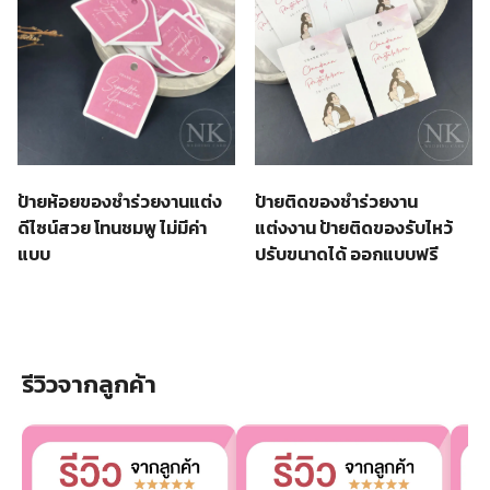
ป้ายห้อยของชำร่วยงานแต่ง
ป้ายติดของชำร่วยงาน
ดีไซน์สวย โทนชมพู ไม่มีค่า
แต่งงาน ป้ายติดของรับไหว้
แบบ
ปรับขนาดได้ ออกแบบฟรี
รีวิวจากลูกค้า