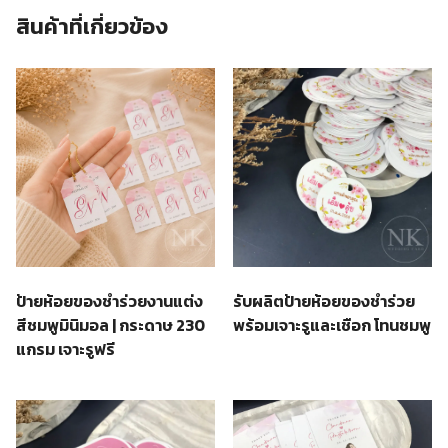
สินค้าที่เกี่ยวข้อง
ป้ายห้อยของชำร่วยงานแต่ง
รับผลิตป้ายห้อยของชำร่วย
สีชมพูมินิมอล | กระดาษ 230
พร้อมเจาะรูและเชือก โทนชมพู
แกรม เจาะรูฟรี