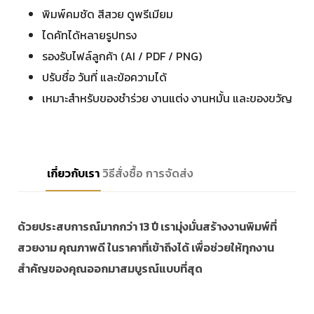
พิมพ์คมชัด สีสวย ดูพรีเมียม
ไดคัทได้หลายรูปทรง
รองรับไฟล์ลูกค้า (AI / PDF / PNG)
ปรับชื่อ วันที่ และข้อความได้
เหมาะสำหรับของชำร่วย งานแต่ง งานหมั้น และของขวัญ
เกี่ยวกับเรา
วิธีสั่งซื้อ
การจัดส่ง
ด้วยประสบการณ์มากกว่า 13 ปี เรามุ่งมั่นสร้างงานพิมพ์ที่
สวยงาม คุณภาพดี ในราคาที่เข้าถึงได้ เพื่อช่วยให้ทุกงาน
สำคัญของคุณออกมาสมบูรณ์แบบที่สุด