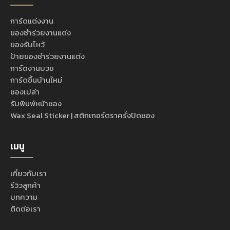
การ์ดแต่งงาน
ของชำร่วยงานแต่ง
ของรับไหว้
ป้ายของชำร่วยงานแต่ง
การ์ดงานบวช
การ์ดขึ้นบ้านใหม่
ซองเปล่า
รับพิมพ์หน้าซอง
Wax Seal Sticker | สติกเกอร์ตราครั่งปิดซอง
เมนู
เกี่ยวกับเรา
รีวิวลูกค้า
บทความ
ติดต่อเรา