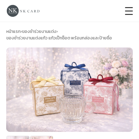
+
การ์ดแต่งงาน
หน้าแรก
›
ของชำร่วยงานแต่ง
›
ของชำร่วยงานแต่งแก้ว แก้วเป๊กช็อต พร้อมกล่องและป้ายชื่อ
+
ของชำร่วยงานแต่ง
+
ของรับไหว้
+
ป้ายของชำร่วยงานแต่ง
การ์ดงานบวช
การ์ดขึ้นบ้านใหม่
ซองเปล่า