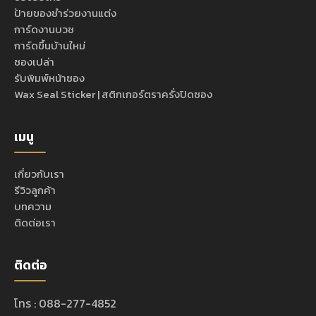
ป้ายของชำร่วยงานแต่ง
การ์ดงานบวช
การ์ดขึ้นบ้านใหม่
ซองเปล่า
รับพิมพ์หน้าซอง
Wax Seal Sticker | สติกเกอร์ตราครั่งปิดซอง
เมนู
เกี่ยวกับเรา
รีวิวลูกค้า
บทความ
ติดต่อเรา
ติดต่อ
โทร : 088-277-4852