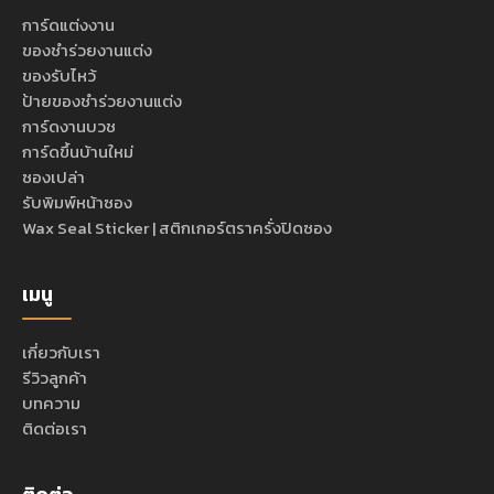
การ์ดแต่งงาน
ของชำร่วยงานแต่ง
ของรับไหว้
ป้ายของชำร่วยงานแต่ง
การ์ดงานบวช
การ์ดขึ้นบ้านใหม่
ซองเปล่า
รับพิมพ์หน้าซอง
Wax Seal Sticker | สติกเกอร์ตราครั่งปิดซอง
เมนู
เกี่ยวกับเรา
รีวิวลูกค้า
บทความ
ติดต่อเรา