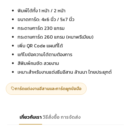
พิมพ์ได้ทั้ง 1 หน้า / 2 หน้า
ขนาดการ์ด: 4x6 นิ้ว / 5x7 นิ้ว
กระดาษการ์ด 230 แกรม
กระดาษการ์ด 260 แกรม (หนาพรีเมียม)
เพิ่ม QR Code แผนที่ได้
แก้ไขข้อความได้ตามต้องการ
สีพิมพ์คมชัด สวยงาม
เหมาะสำหรับงานแต่งธีมอีสาน ล้านนา ไทยประยุกต์
การ์ดแต่งงานอีสานและการ์ดผูกข้อมือ
เกี่ยวกับเรา
วิธีสั่งซื้อ
การจัดส่ง