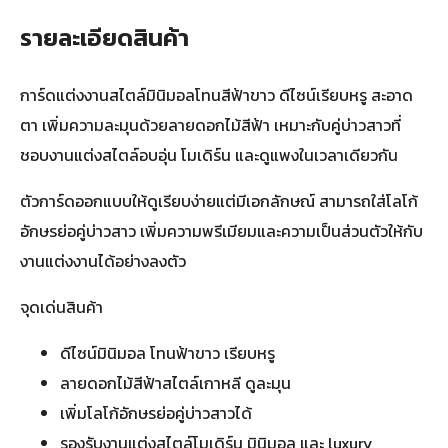
รายละเอียดสินค้า
การ์ดแต่งงานสไตล์มินิมอลโทนสีฟ้าขาว ดีไซน์เรียบหรู สะอาด
ตา เพิ่มความละมุนด้วยลายดอกไม้สีฟ้า เหมาะกับคู่บ่าวสาวที่
ชอบงานแต่งสไตล์อบอุ่น โมเดิร์น และดูแพงในเวลาเดียวกัน
ตัวการ์ดออกแบบให้ดูเรียบง่ายแต่มีเอกลักษณ์ สามารถใส่โลโก้
อักษรย่อคู่บ่าวสาว เพิ่มความพรีเมียมและความเป็นส่วนตัวให้กับ
งานแต่งงานได้อย่างลงตัว
จุดเด่นสินค้า
ดีไซน์มินิมอล โทนฟ้าขาว เรียบหรู
ลายดอกไม้สีฟ้าสไตล์เกาหลี ดูละมุน
เพิ่มโลโก้อักษรย่อคู่บ่าวสาวได้
รองรับงานแต่งสไตล์โมเดิร์น มินิมอล และ luxury