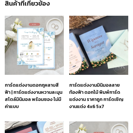
สินค้าที่เกี่ยวข้อง
การ์ดแต่งงานดอกกุหลาบสี
การ์ดแต่งงานมินิมอลลาย
ฟ้า | การ์ดแต่งงานหวานละมุน
ท้องฟ้า ดอกไม้ พิมพ์การ์ด
สไตล์มินิมอล พร้อมซอง ไม่มี
แต่งงาน ราคาถูก การ์ดเชิญ
ค่าแบบ
งานแต่ง 4x6 5x7