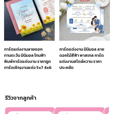
การ์ดแต่งงานลายดอก
การ์ดแต่งงาน มินิมอล ลาย
ทานตะวัน มินิมอล โทนฟ้า
ดอกไม้สีฟ้า พาสเทล การ์ด
พิมพ์การ์ดแต่งงาน ราคาถูก
แต่งงานสไตล์หวาน ราคา
การ์ดเชิญงานแต่ง 5x7 4x6
ประหยัด
รีวิวจากลูกค้า