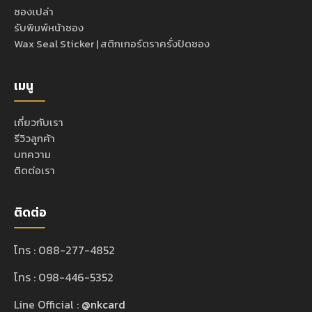
ซองเปล่า
รับพิมพ์หน้าซอง
Wax Seal Sticker | สติกเกอร์ตราครั่งปิดซอง
เมนู
เกี่ยวกับเรา
รีวิวลูกค้า
บทความ
ติดต่อเรา
ติดต่อ
โทร : 088-277-4852
โทร : 098-446-5352
Line Official :
@nkcard