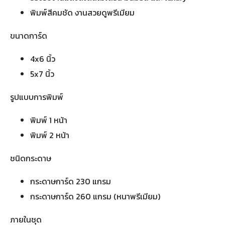
พิมพ์สีคมชัด งานสวยดูพรีเมียม
ขนาดการ์ด
4x6 นิ้ว
5x7 นิ้ว
รูปแบบการพิมพ์
พิมพ์ 1 หน้า
พิมพ์ 2 หน้า
ชนิดกระดาษ
กระดาษการ์ด 230 แกรม
กระดาษการ์ด 260 แกรม (หนาพรีเมียม)
ภายในชุด