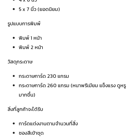
5 x 7 นิ้ว (ยอดนิยม)
รูปแบบการพิมพ์
พิมพ์ 1 หน้า
พิมพ์ 2 หน้า
วัสดุกระดาษ
กระดาษการ์ด 230 แกรม
กระดาษการ์ด 260 แกรม (หนาพรีเมียม แข็งแรง ดูหรู
มากขึ้น)
สิ่งที่ลูกค้าจะได้รับ
การ์ดแต่งงานตามจำนวนที่สั่ง
ซองสีเข้าชุด