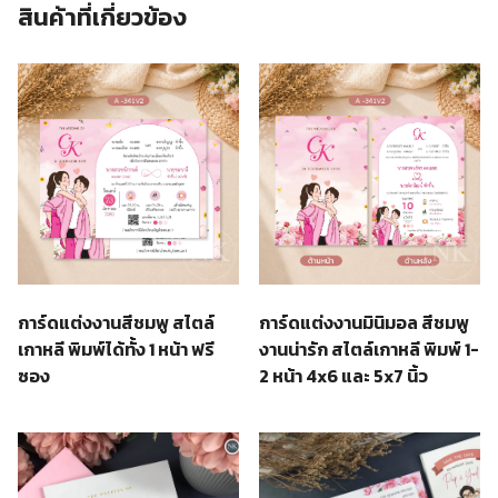
สินค้าที่เกี่ยวข้อง
การ์ดแต่งงานสีชมพู สไตล์
การ์ดแต่งงานมินิมอล สีชมพู
เกาหลี พิมพ์ได้ทั้ง 1 หน้า ฟรี
งานน่ารัก สไตล์เกาหลี พิมพ์ 1-
ซอง
2 หน้า 4x6 และ 5x7 นิ้ว