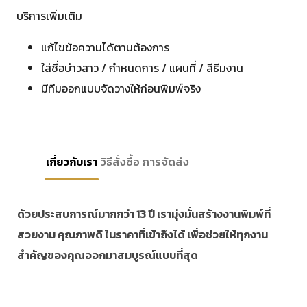
บริการเพิ่มเติม
แก้ไขข้อความได้ตามต้องการ
ใส่ชื่อบ่าวสาว / กำหนดการ / แผนที่ / สีธีมงาน
มีทีมออกแบบจัดวางให้ก่อนพิมพ์จริง
เกี่ยวกับเรา
วิธีสั่งซื้อ
การจัดส่ง
ด้วยประสบการณ์มากกว่า 13 ปี เรามุ่งมั่นสร้างงานพิมพ์ที่
สวยงาม คุณภาพดี ในราคาที่เข้าถึงได้ เพื่อช่วยให้ทุกงาน
สำคัญของคุณออกมาสมบูรณ์แบบที่สุด