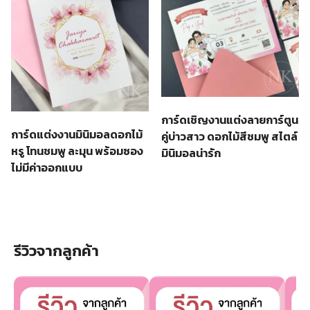
การ์ดเชิญงานแต่งลายการ์ตูน
การ์ดแต่งงานมินิมอลดอกไม้
คู่บ่าวสาว ดอกไม้สีชมพู สไตล์
หรู โทนชมพู ละมุน พร้อมซอง
มินิมอลน่ารัก
ไม่มีค่าออกแบบ
รีวิวจากลูกค้า