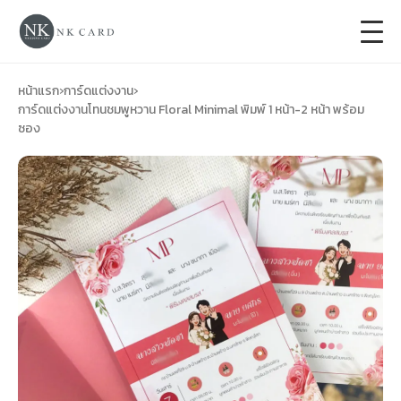
+
การ์ดแต่งงาน
หน้าแรก
›
การ์ดแต่งงาน
›
การ์ดแต่งงานโทนชมพูหวาน Floral Minimal พิมพ์ 1 หน้า-2 หน้า พร้อม
ซอง
+
ของชำร่วยงานแต่ง
+
ของรับไหว้
+
ป้ายของชำร่วยงานแต่ง
การ์ดงานบวช
การ์ดขึ้นบ้านใหม่
ซองเปล่า