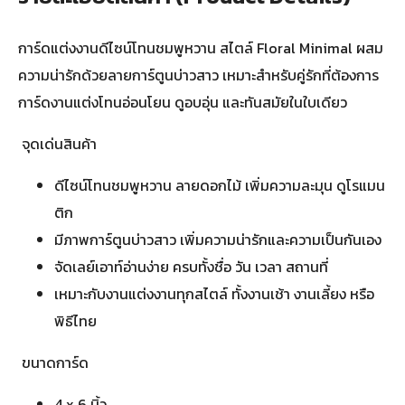
การ์ดแต่งงานดีไซน์โทนชมพูหวาน สไตล์ Floral Minimal ผสม
ความน่ารักด้วยลายการ์ตูนบ่าวสาว เหมาะสำหรับคู่รักที่ต้องการ
การ์ดงานแต่งโทนอ่อนโยน ดูอบอุ่น และทันสมัยในใบเดียว
จุดเด่นสินค้า
ดีไซน์โทนชมพูหวาน ลายดอกไม้ เพิ่มความละมุน ดูโรแมน
ติก
มีภาพการ์ตูนบ่าวสาว เพิ่มความน่ารักและความเป็นกันเอง
จัดเลย์เอาท์อ่านง่าย ครบทั้งชื่อ วัน เวลา สถานที่
เหมาะกับงานแต่งงานทุกสไตล์ ทั้งงานเช้า งานเลี้ยง หรือ
พิธีไทย
ขนาดการ์ด
4 x 6 นิ้ว