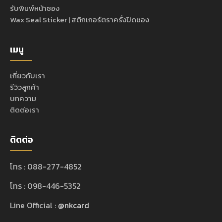
รับพิมพ์หน้าซอง
Wax Seal Sticker | สติกเกอร์ตราครั่งปิดซอง
เมนู
เกี่ยวกับเรา
รีวิวลูกค้า
บทความ
ติดต่อเรา
ติดต่อ
โทร : 088-277-4852
โทร : 098-446-5352
Line Official :
@nkcard