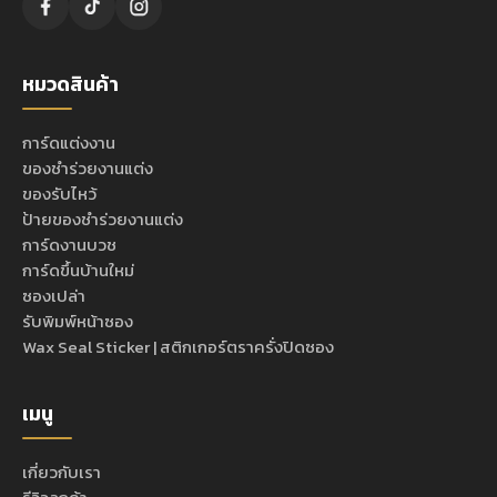
หมวดสินค้า
การ์ดแต่งงาน
ของชำร่วยงานแต่ง
ของรับไหว้
ป้ายของชำร่วยงานแต่ง
การ์ดงานบวช
การ์ดขึ้นบ้านใหม่
ซองเปล่า
รับพิมพ์หน้าซอง
Wax Seal Sticker | สติกเกอร์ตราครั่งปิดซอง
เมนู
เกี่ยวกับเรา