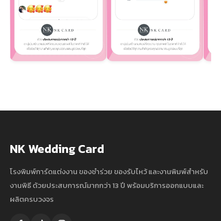
NK Wedding Card
โรงพิมพ์การ์ดแต่งงาน ของชำร่วย ของรับไหว้ และงานพิมพ์สำหรับ
งานพิธี ด้วยประสบการณ์มากกว่า 13 ปี พร้อมบริการออกแบบและ
ผลิตครบวงจร