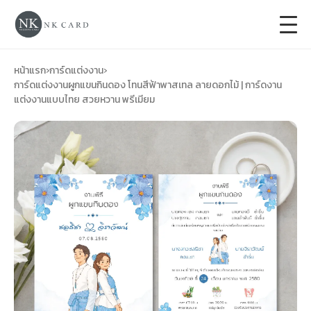
+
การ์ดแต่งงาน
หน้าแรก
›
การ์ดแต่งงาน
›
การ์ดแต่งงานผูกแขนกินดอง โทนสีฟ้าพาสเทล ลายดอกไม้ | การ์ดงาน
แต่งงานแบบไทย สวยหวาน พรีเมียม
+
ของชำร่วยงานแต่ง
+
ของรับไหว้
+
ป้ายของชำร่วยงานแต่ง
การ์ดงานบวช
การ์ดขึ้นบ้านใหม่
ซองเปล่า