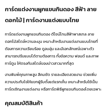
การ์ดแต่งงานผูกแขนกินดอง สีฟ้า ลาย
ดอกไม้ | การ์ดงานแต่งแบบไทย
การ์ดแต่งงานผูกแขนกินดอง ดีไซน์โทนสีฟ้าพาสเทล ลาย
ดอกไม้สไตล์หวานละมุน เหมาะสำหรับงานแต่งงานแบบไทยที่
ต้องการความเรียบร้อย ดูอบอุ่น และมีเอกลักษณ์เฉพาะตัว
สามารถปรับแบบได้ตามต้องการ ทั้งข้อความ ฟอนต์ และภาพ
การ์ตูน ให้ตรงกับสไตล์ของบ่าวสาวมากที่สุด
งานพิมพ์คุณภาพสูง สีคมชัด รายละเอียดสวยงาม ช่วยเพิ่ม
ความประทับใจให้แขกผู้รับตั้งแต่แรกเห็น เหมาะสำหรับใช้เป็น
การ์ดเชิญงานแต่งงาน หรือการ์ดพิธีผูกแขนกินดองโดยเฉพาะ
คุณสมบัติสินค้า