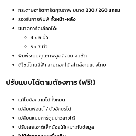
กระดาษอาร์ตการ์ดคุณภาพ ขนาด
230 / 260 แกรม
รองรับการพิมพ์
ทั้งหน้า-หลัง
ขนาดการ์ดเลือกได้:
4 x 6 นิ้ว
5 x 7 นิ้ว
พิมพ์ระบบคุณภาพสูง สีสวย คมชัด
ดีไซน์โทนสีฟ้า ลายดอกไม้ สไตล์งานแต่งไทย
ปรับแบบได้ตามต้องการ (ฟรี!)
แก้ไขข้อความได้ทั้งหมด
เปลี่ยนฟอนต์ / ตัวอักษรได้
เปลี่ยนแบบการ์ตูนบ่าวสาวได้
ปรับเลย์เอาต์เล็กน้อยให้เหมาะกับข้อมูล
ไม่มีค่าออกแบบเพิ่มเติม