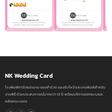
NK Wedding Card
โรงพิมพ์การ์ดแต่งงาน ของชำร่วย ของรับไหว้ และงานพิมพ์สำหรับ
งานพิธี ด้วยประสบการณ์มากกว่า 13 ปี พร้อมบริการออกแบบและ
ผลิตครบวงจร