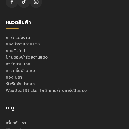
หมวดสินค้า
การ์ดแต่งงาน
ของชำร่วยงานแต่ง
ของรับไหว้
ป้ายของชำร่วยงานแต่ง
การ์ดงานบวช
การ์ดขึ้นบ้านใหม่
ซองเปล่า
รับพิมพ์หน้าซอง
Wax Seal Sticker | สติกเกอร์ตราครั่งปิดซอง
เมนู
เกี่ยวกับเรา