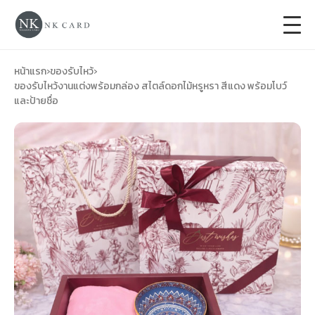
+
การ์ดแต่งงาน
หน้าแรก
›
ของรับไหว้
›
ของรับไหว้งานแต่งพร้อมกล่อง สไตล์ดอกไม้หรูหรา สีแดง พร้อมโบว์
และป้ายชื่อ
+
ของชำร่วยงานแต่ง
+
ของรับไหว้
+
ป้ายของชำร่วยงานแต่ง
การ์ดงานบวช
การ์ดขึ้นบ้านใหม่
ซองเปล่า