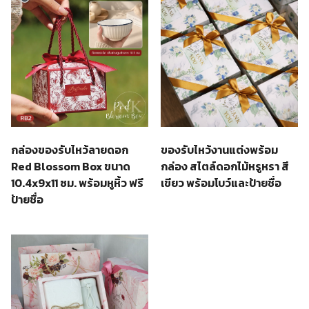
กล่องของรับไหว้ลายดอก
ของรับไหว้งานแต่งพร้อม
Red Blossom Box ขนาด
กล่อง สไตล์ดอกไม้หรูหรา สี
10.4x9x11 ซม. พร้อมหูหิ้ว ฟรี
เขียว พร้อมโบว์และป้ายชื่อ
ป้ายชื่อ