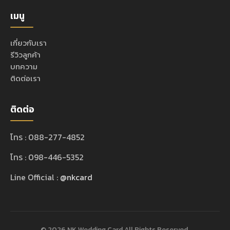
เมนู
เกี่ยวกับเรา
รีวิวลูกค้า
บทความ
ติดต่อเรา
ติดต่อ
โทร : 088-277-4852
โทร : 098-446-5352
Line Official :
@nkcard
© 2026 NK Wedding Card All Rights Reserved.