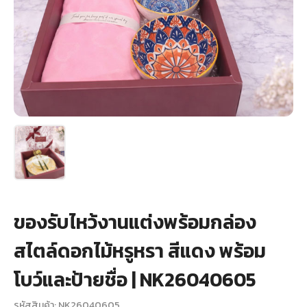
+
รับพิมพ์หน้าซอง
Wax Seal Sticker | สติกเกอร์ตราครั่งปิดซอง
การ์ดแต่งงานออนไลน์
รีวิว
เกี่ยวกับเรา
บทความ
ของรับไหว้งานแต่งพร้อมกล่อง
สไตล์ดอกไม้หรูหรา สีแดง พร้อม
โบว์และป้ายชื่อ | NK26040605
รหัสสินค้า: NK26040605