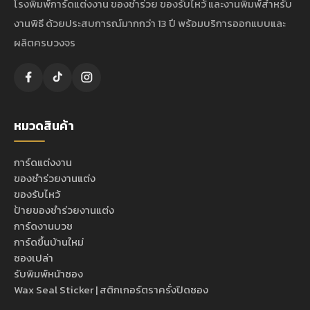
โรงพิมพ์การ์ดแต่งงาน ของชำร่วย ของรับไหว้ และงานพิมพ์สำหรับ
งานพิธี ด้วยประสบการณ์มากกว่า 13 ปี พร้อมบริการออกแบบและ
ผลิตครบวงจร
หมวดสินค้า
การ์ดแต่งงาน
ของชำร่วยงานแต่ง
ของรับไหว้
ป้ายของชำร่วยงานแต่ง
การ์ดงานบวช
การ์ดขึ้นบ้านใหม่
ซองเปล่า
รับพิมพ์หน้าซอง
Wax Seal Sticker | สติกเกอร์ตราครั่งปิดซอง