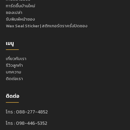
การ์ดขึ้นบ้านใหม่
ซองเปล่า
รับพิมพ์หน้าซอง
Wax Seal Sticker | สติกเกอร์ตราครั่งปิดซอง
เมนู
เกี่ยวกับเรา
รีวิวลูกค้า
บทความ
ติดต่อเรา
ติดต่อ
โทร : 088-277-4852
โทร : 098-446-5352