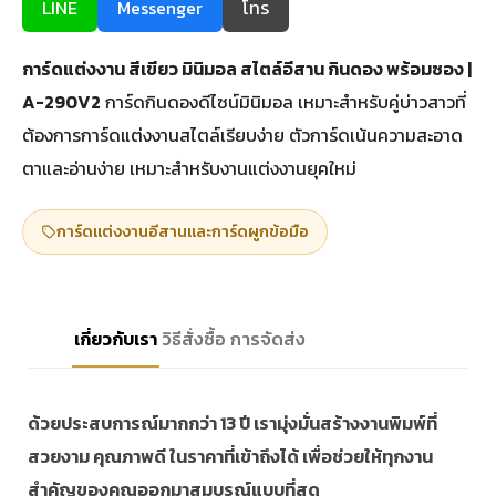
LINE
Messenger
โทร
การ์ดแต่งงาน สีเขียว มินิมอล สไตล์อีสาน กินดอง พร้อมซอง |
A-290V2
การ์ดกินดองดีไซน์มินิมอล เหมาะสำหรับคู่บ่าวสาวที่
ต้องการการ์ดแต่งงานสไตล์เรียบง่าย ตัวการ์ดเน้นความสะอาด
ตาและอ่านง่าย เหมาะสำหรับงานแต่งงานยุคใหม่
การ์ดแต่งงานอีสานและการ์ดผูกข้อมือ
เกี่ยวกับเรา
วิธีสั่งซื้อ
การจัดส่ง
ด้วยประสบการณ์มากกว่า 13 ปี เรามุ่งมั่นสร้างงานพิมพ์ที่
สวยงาม คุณภาพดี ในราคาที่เข้าถึงได้ เพื่อช่วยให้ทุกงาน
สำคัญของคุณออกมาสมบูรณ์แบบที่สุด