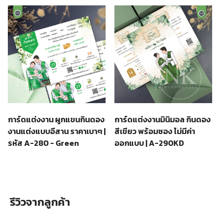
การ์ดแต่งงาน ผูกแขนกินดอง
การ์ดแต่งงานมินิมอล กินดอง
งานแต่งแบบอีสาน ราคาเบาๆ |
สีเขียว พร้อมซอง ไม่มีค่า
รหัส A-280 - Green
ออกแบบ | A-290KD
รีวิวจากลูกค้า