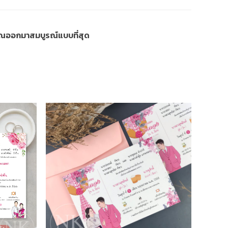
งคุณออกมาสมบูรณ์แบบที่สุด