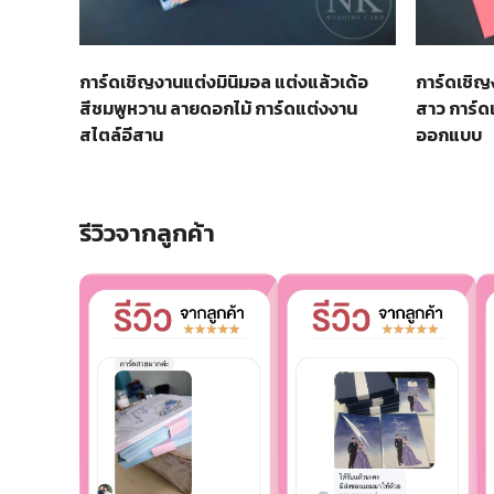
การ์ดเชิญงานแต่งมินิมอล แต่งแล้วเด้อ
การ์ดเชิญง
สีชมพูหวาน ลายดอกไม้ การ์ดแต่งงาน
สาว การ์ดแ
สไตล์อีสาน
ออกแบบ
รีวิวจากลูกค้า