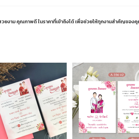
ี่สวยงาม คุณภาพดี ในราคาที่เข้าถึงได้ เพื่อช่วยให้ทุกงานสำคัญขอ