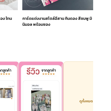
การ์ดแต่งงานสไตล์อีสาน กินดอง สีชมพู มิ
ดอง โทน
นิมอล พร้อมซอง
ดูทั้งหมด