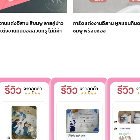
านแต่งอีสาน สีชมพู ลายคู่บ่าว
การ์ดแต่งงานอีสาน ผูกแขนกิน
ต่งงานมินิมอลสวยหรู ไม่มีค่า
ชมพู พร้อมซอง