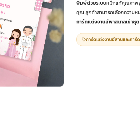
พิมพ์ด้วยระบบหมึกแท้คุณภาพสู
คุณ ลูกค้าสามารถเลือกความห
การ์ดแต่งงานสีพาสเทลเข้าชุด
การ์ดแต่งงานอีสานและการ์ด