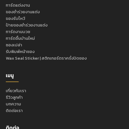
การ์ดแต่งงาน
ของชำร่วยงานแต่ง
ของรับไหว้
ป้ายของชำร่วยงานแต่ง
การ์ดงานบวช
การ์ดขึ้นบ้านใหม่
ซองเปล่า
รับพิมพ์หน้าซอง
Wax Seal Sticker | สติกเกอร์ตราครั่งปิดซอง
เมนู
เกี่ยวกับเรา
รีวิวลูกค้า
บทความ
ติดต่อเรา
ติดต่อ