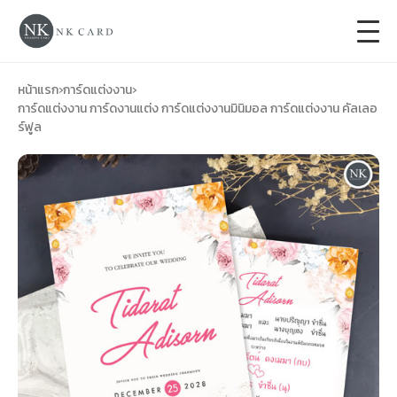
+
การ์ดแต่งงาน
หน้าแรก
›
การ์ดแต่งงาน
›
การ์ดแต่งงาน การ์ดงานแต่ง การ์ดแต่งงานมินิมอล การ์ดแต่งงาน คัลเลอ
ร์ฟูล
+
ของชำร่วยงานแต่ง
+
ของรับไหว้
+
ป้ายของชำร่วยงานแต่ง
การ์ดงานบวช
การ์ดขึ้นบ้านใหม่
ซองเปล่า