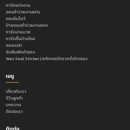
การ์ดแต่งงาน
ของชำร่วยงานแต่ง
ของรับไหว้
ป้ายของชำร่วยงานแต่ง
การ์ดงานบวช
การ์ดขึ้นบ้านใหม่
ซองเปล่า
รับพิมพ์หน้าซอง
Wax Seal Sticker | สติกเกอร์ตราครั่งปิดซอง
เมนู
เกี่ยวกับเรา
รีวิวลูกค้า
บทความ
ติดต่อเรา
ติดต่อ