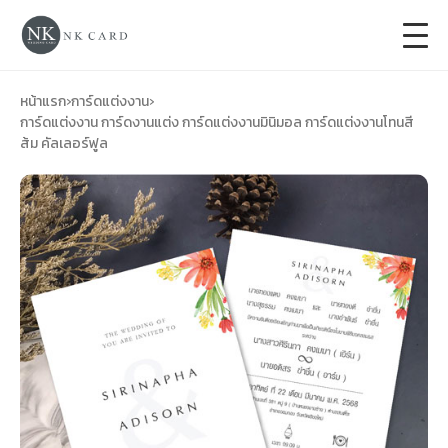
+
การ์ดแต่งงาน
หน้าแรก
›
การ์ดแต่งงาน
›
การ์ดแต่งงาน การ์ดงานแต่ง การ์ดแต่งงานมินิมอล การ์ดแต่งงานโทนสี
ส้ม คัลเลอร์ฟูล
+
ของชำร่วยงานแต่ง
+
ของรับไหว้
+
ป้ายของชำร่วยงานแต่ง
การ์ดงานบวช
การ์ดขึ้นบ้านใหม่
ซองเปล่า