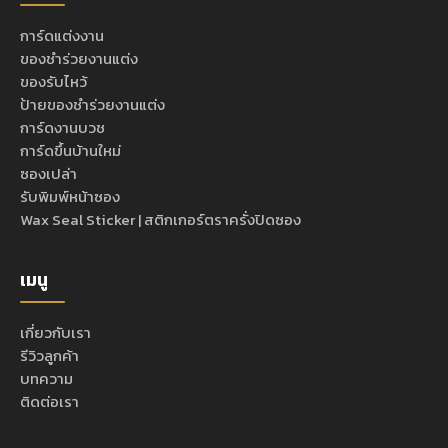
การ์ดแต่งงาน
ของชำร่วยงานแต่ง
ของรับไหว้
ป้ายของชำร่วยงานแต่ง
การ์ดงานบวช
การ์ดขึ้นบ้านใหม่
ซองเปล่า
รับพิมพ์หน้าซอง
Wax Seal Sticker | สติกเกอร์ตราครั่งปิดซอง
เมนู
เกี่ยวกับเรา
รีวิวลูกค้า
บทความ
ติดต่อเรา