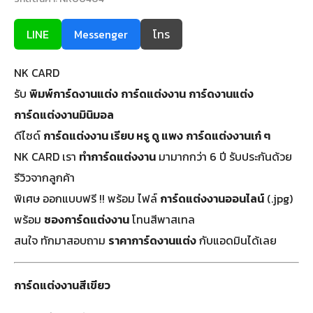
LINE
Messenger
โทร
NK CARD
รับ
พิมพ์การ์ดงานแต่ง
การ์ดแต่งงาน
การ์ดงานแต่ง
การ์ดแต่งงานมินิมอล
ดีไซด์
การ์ดแต่งงาน เรียบ หรู ดู แพง
การ์ดแต่งงานเก๋ ๆ
NK CARD เรา
ทำการ์ดแต่งงาน
มามากกว่า 6 ปี รับประกันด้วย
รีวิวจากลูกค้า
พิเศษ ออกแบบฟรี !! พร้อม ไฟล์
การ์ดแต่งงานออนไลน์
(.jpg)
พร้อม
ซองการ์ดแต่งงาน
โทนสีพาสเทล
สนใจ ทักมาสอบถาม
ราคาการ์ดงานแต่ง
กับแอดมินได้เลย
การ์ดแต่งงานสีเขียว