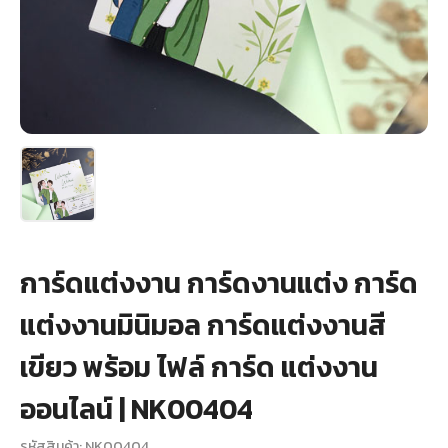
+
รับพิมพ์หน้าซอง
Wax Seal Sticker | สติกเกอร์ตราครั่งปิดซอง
การ์ดแต่งงานออนไลน์
รีวิว
เกี่ยวกับเรา
การ์ดแต่งงาน การ์ดงานแต่ง การ์ด
บทความ
แต่งงานมินิมอล การ์ดแต่งงานสี
เขียว พร้อม ไฟล์ การ์ด แต่งงาน
ออนไลน์ | NK00404
รหัสสินค้า: NK00404