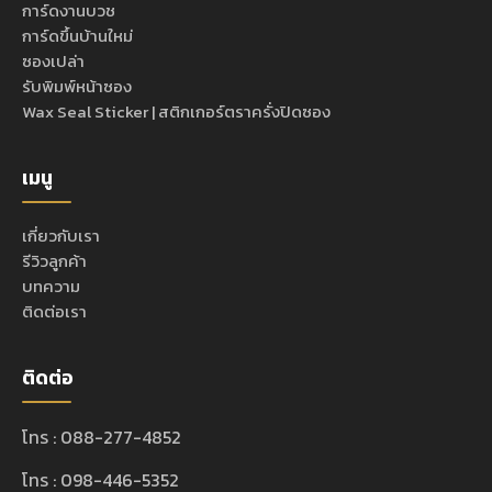
การ์ดงานบวช
การ์ดขึ้นบ้านใหม่
ซองเปล่า
รับพิมพ์หน้าซอง
Wax Seal Sticker | สติกเกอร์ตราครั่งปิดซอง
เมนู
เกี่ยวกับเรา
รีวิวลูกค้า
บทความ
ติดต่อเรา
ติดต่อ
โทร : 088-277-4852
โทร : 098-446-5352