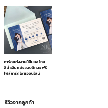
การ์ดแต่งงานมินิมอล โทน
สีน้ำเงิน แต่งขอบสีทอง ฟรี
ไฟล์การ์ดโพสออนไลน์
รีวิวจากลูกค้า