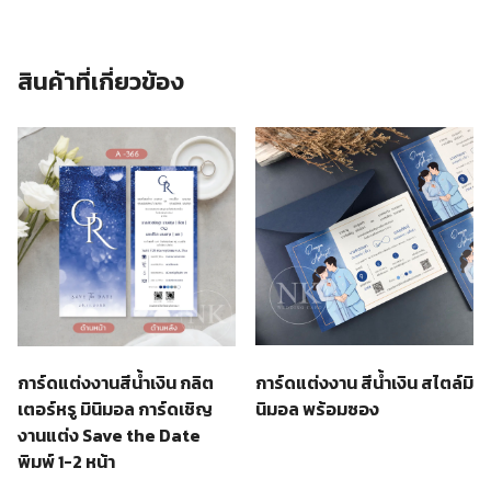
สินค้าที่เกี่ยวข้อง
การ์ดแต่งงาน สีน้ำเงิน สไตล์มิ
การ์ดแต่งงานสีน้ำเงิน กลิต
นิมอล พร้อมซอง
เตอร์หรู มินิมอล การ์ดเชิญ
งานแต่ง Save the Date
พิมพ์ 1-2 หน้า