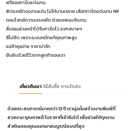
ฟรีซองการ์ดแต่งงาน
#ประหยัดงบงานแต่ง ไม่ให้บานปลาย เลือกการ์ดแต่งงาน NK
ตอบโจทย์ความประหยัด ช่วยเซฟงบจัดงาน
สั่งจองล่วงหน้าได้รับการ์ดไว แจกสบายๆ
สีไม่ซีด เพราะระบบหมึกแท้คุณภาพสูง
แม่ค้าคุยง่าย ราคาน่ารัก
ยืนยันด้วยรีวิวจากลูกค้าของเรา
เกี่ยวกับเรา
วิธีสั่งซื้อ
การจัดส่ง
ด้วยประสบการณ์มากกว่า 13 ปี เรามุ่งมั่นสร้างงานพิมพ์ที่
สวยงาม คุณภาพดี ในราคาที่เข้าถึงได้ เพื่อช่วยให้ทุกงาน
สำคัญของคุณออกมาสมบูรณ์แบบที่สุด