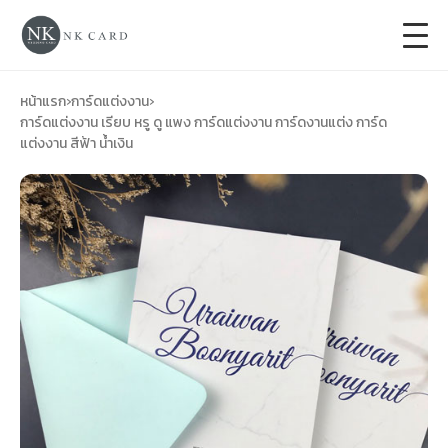
+
การ์ดแต่งงาน
หน้าแรก
›
การ์ดแต่งงาน
›
การ์ดแต่งงาน เรียบ หรู ดู แพง การ์ดแต่งงาน การ์ดงานแต่ง การ์ด
แต่งงาน สีฟ้า น้ำเงิน
+
ของชำร่วยงานแต่ง
+
ของรับไหว้
+
ป้ายของชำร่วยงานแต่ง
การ์ดงานบวช
การ์ดขึ้นบ้านใหม่
ซองเปล่า