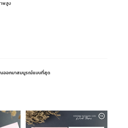
ภาพสูง
งคุณออกมาสมบูรณ์แบบที่สุด