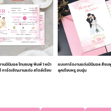
แบบการ์ดงานแต่งมินิมอล สีชม
านมินิมอล โทนชมพู พิมพ์ 1 หน้า
ลุคเรียบหรู อบอุ่น
้ การ์ดเชิญงานแต่ง สไตล์เรียบ