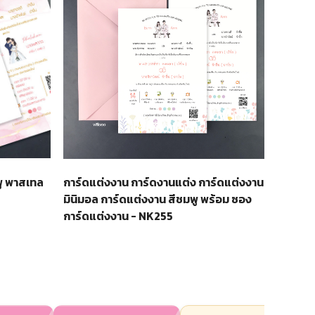
พู พาสเทล
การ์ดแต่งงาน การ์ดงานแต่ง การ์ดแต่งงาน
มินิมอล การ์ดแต่งงาน สีชมพู พร้อม ซอง
การ์ดแต่งงาน - NK255