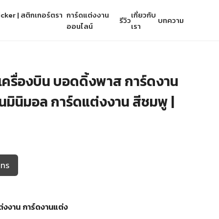
cker | สติกเกอร์ตรา
การ์ดแต่งงาน
เกี่ยวกับ
รีวิว
บทความ
ออนไลน์
เรา
วเครื่องบิน บอดดิ้งพาส การ์ดงาน
นมินิมอล การ์ดแต่งงาน สีชมพู |
โทร
ต่งงาน
การ์ดงานแต่ง