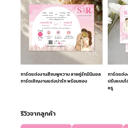
การ์ดแต่งงานสีชมพูหวาน ลายคู่รักมินิมอล
การ์ดแต่งง
การ์ดเชิญงานแต่งน่ารัก พร้อมซอง
ปรับแบบได
หรู
รีวิวจากลูกค้า