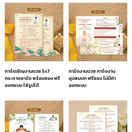
การ์ดเชิญงานบวช 5x7
การ์ดงานบวช การ์ดงาน
กระดาษอาร์ต พร้อมซอง ฟรี
อุปสมบท ฟรีซอง ไม่มีค่า
ออกแบบ ใส่รูปได้
ออกแบบ