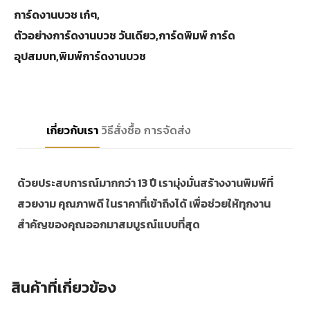
การ์ดงานบวช เก๋ๆ,
ตัวอย่างการ์ดงานบวช วันเดียว,การ์ดพิมพ์ การ์ด
อุปสมบท,พิมพ์การ์ดงานบวช
เกี่ยวกับเรา
วิธีสั่งซื้อ
การจัดส่ง
ด้วยประสบการณ์มากกว่า 13 ปี เรามุ่งมั่นสร้างงานพิมพ์ที่
สวยงาม คุณภาพดี ในราคาที่เข้าถึงได้ เพื่อช่วยให้ทุกงาน
สำคัญของคุณออกมาสมบูรณ์แบบที่สุด
สินค้าที่เกี่ยวข้อง