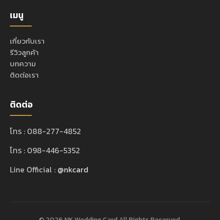
เมนู
เกี่ยวกับเรา
รีวิวลูกค้า
บทความ
ติดต่อเรา
ติดต่อ
โทร : 088-277-4852
โทร : 098-446-5352
Line Official :
@nkcard
© 2026 NK Wedding Card All Rights Reserved.