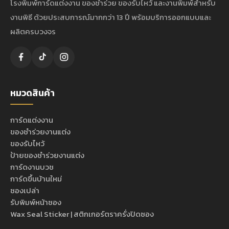
โรงพิมพ์การ์ดแต่งงาน ของชำร่วย ของรับไหว้ และงานพิมพ์สำหรับ
งานพิธี ด้วยประสบการณ์มากกว่า 13 ปี พร้อมบริการออกแบบและ
ผลิตครบวงจร
หมวดสินค้า
การ์ดแต่งงาน
ของชำร่วยงานแต่ง
ของรับไหว้
ป้ายของชำร่วยงานแต่ง
การ์ดงานบวช
การ์ดขึ้นบ้านใหม่
ซองเปล่า
รับพิมพ์หน้าซอง
Wax Seal Sticker | สติกเกอร์ตราครั่งปิดซอง