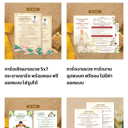
การ์ดเชิญงานบวช 5x7
การ์ดงานบวช การ์ดงาน
กระดาษอาร์ต พร้อมซอง ฟรี
อุปสมบท ฟรีซอง ไม่มีค่า
ออกแบบ ใส่รูปได้
ออกแบบ