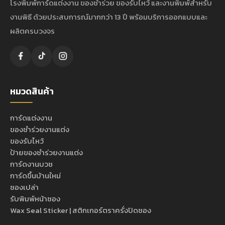
โรงพิมพ์การ์ดแต่งงาน ของชำร่วย ของรับไหว้ และงานพิมพ์สำหรับ
งานพิธี ด้วยประสบการณ์มากกว่า 13 ปี พร้อมบริการออกแบบและ
ผลิตครบวงจร
หมวดสินค้า
การ์ดแต่งงาน
ของชำร่วยงานแต่ง
ของรับไหว้
ป้ายของชำร่วยงานแต่ง
การ์ดงานบวช
การ์ดขึ้นบ้านใหม่
ซองเปล่า
รับพิมพ์หน้าซอง
Wax Seal Sticker | สติกเกอร์ตราครั่งปิดซอง