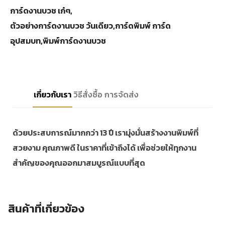
การ์ดงานบวช เก๋ๆ,
ตัวอย่างการ์ดงานบวช วันเดียว,การ์ดพิมพ์ การ์ด
อุปสมบท,พิมพ์การ์ดงานบวช
เกี่ยวกับเรา
วิธีสั่งซื้อ
การจัดส่ง
ด้วยประสบการณ์มากกว่า 13 ปี เรามุ่งมั่นสร้างงานพิมพ์ที่
สวยงาม คุณภาพดี ในราคาที่เข้าถึงได้ เพื่อช่วยให้ทุกงาน
สำคัญของคุณออกมาสมบูรณ์แบบที่สุด
สินค้าที่เกี่ยวข้อง