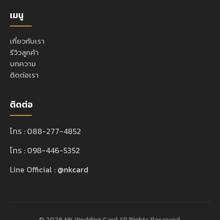
เมนู
เกี่ยวกับเรา
รีวิวลูกค้า
บทความ
ติดต่อเรา
ติดต่อ
โทร : 088-277-4852
โทร : 098-446-5352
Line Official :
@nkcard
© 2026 NK Wedding Card All Rights Reserved.