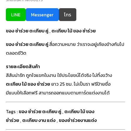
LINE
Messenger
โทร
ของ ชำร่วย ตะเกียบ คู่
,
ตะเกียบ ไม้ ของ ชำร่วย
ของ ชำร่วย ตะเกียบ คู่
สื่อความหมาย ว่าเราจะอยู่เคียงข้างกันไป
ตลอดชีวิต
รายละเอียดสินค้า
สีสันน่ารัก ถูกใจแขกในงาน ใช้ประโยชน์ได้จริง ไม่ทิ้งขว้าง
ตะเกียบ ไม้ ของ ชำร่วย
ยาว 25 ซม. ไม่เป็นรา ฟรีป้ายชื่อ
มีแบบให้เลือกฟรี สามารถออกแบบตามการ์ดแต่งงานได้
Tags :
ของ ชำร่วย ตะเกียบ คู่
,
ตะเกียบ ไม้ ของ
ชำร่วย
,
ตะเกียบ งาน แต่ง
,
ของชำร่วยงานแต่ง