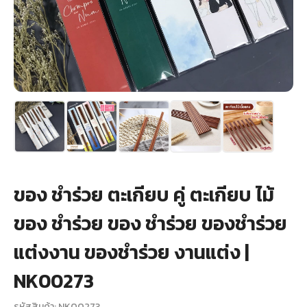
+
รับพิมพ์หน้าซอง
Wax Seal Sticker | สติกเกอร์ตราครั่งปิดซอง
การ์ดแต่งงานออนไลน์
รีวิว
เกี่ยวกับเรา
ของ ชำร่วย ตะเกียบ คู่ ตะเกียบ ไม้
บทความ
ของ ชำร่วย ของ ชำร่วย ของชำร่วย
แต่งงาน ของชำร่วย งานแต่ง |
NK00273
รหัสสินค้า: NK00273