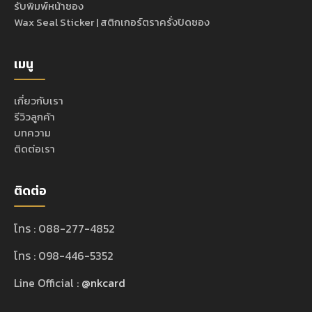
รับพิมพ์หน้าซอง
Wax Seal Sticker | สติกเกอร์ตราครั่งปิดซอง
เมนู
เกี่ยวกับเรา
รีวิวลูกค้า
บทความ
ติดต่อเรา
ติดต่อ
โทร : 088-277-4852
โทร : 098-446-5352
Line Official :
@nkcard