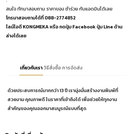
สนใจ ทักมาสอบถาม ราคาของ ชำร่วย กับแอดมินได้เลย
โทรมาสอบถามได้ที่ 088-2774852
ไลน์ไอดี KONGMEKA หรือ กดปุ่ม Facebook ปุ่ม Line ด้าน
ล่างได้เลย
เกี่ยวกับเรา
วิธีสั่งซื้อ
การจัดส่ง
ด้วยประสบการณ์มากกว่า 13 ปี เรามุ่งมั่นสร้างงานพิมพ์ที่
สวยงาม คุณภาพดี ในราคาที่เข้าถึงได้ เพื่อช่วยให้ทุกงาน
สำคัญของคุณออกมาสมบูรณ์แบบที่สุด