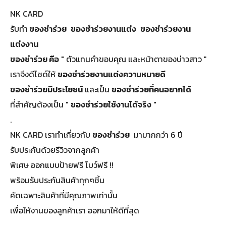
NK CARD
รับทำ
ของชำร่วย
ของชำร่วยงานแต่ง
ของชําร่วยงาน
แต่งงาน
ของชําร่วย คือ
" ตัวแทนคำขอบคุณ และหน้าตาของบ่าวสาว "
เราจึงดีไซด์ให้
ของชําร่วยงานแต่งความหมายดี
ของชำร่วยมีประโยชน์
และเป็น
ของชำร่วยที่คนอยากได้
ที่สำคัญต้องเป็น "
ของชําร่วยใช้งานได้จริง
"
.
NK CARD เราทำเกี่ยวกับ
ของชําร่วย
มามากกว่า 6 ปี
รับประกันด้วยรีวิวจากลูกค้า
พิเศษ ออกแบบป้ายฟรี โบว์ฟรี !!
พร้อมรับประกันสินค้าทุกๆชิ้น
คัดเฉพาะสินค้าที่มีคุณภาพเท่านั้น
เพื่อให้งานของลูกค้าเรา ออกมาให้ดีที่สุด
.