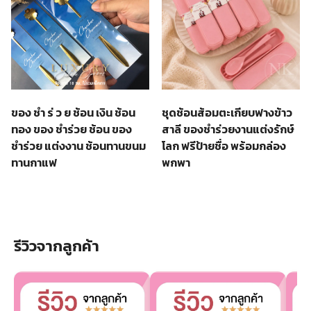
ของ ชํา ร่ ว ย ช้อน เงิน ช้อน
ชุดช้อนส้อมตะเกียบฟางข้าว
ทอง ของ ชำร่วย ช้อน ของ
สาลี ของชำร่วยงานแต่งรักษ์
ชำร่วย แต่งงาน ช้อนทานขนม
โลก ฟรีป้ายชื่อ พร้อมกล่อง
ทานกาแฟ
พกพา
รีวิวจากลูกค้า