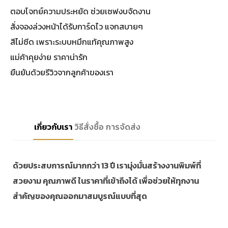
ตอบโจทย์ความประหยัด ช่วยเซฟงบจัดงาน
สั่งจองล่วงหน้าได้รับการ์ดไว แจกสบายๆ
สีไม่ซีด เพราะระบบหมึกแท้คุณภาพสูง
แม่ค้าคุยง่าย ราคาน่ารัก
ยืนยันด้วยรีวิวจากลูกค้าของเรา
เกี่ยวกับเรา
วิธีสั่งซื้อ
การจัดส่ง
ด้วยประสบการณ์มากกว่า 13 ปี เรามุ่งมั่นสร้างงานพิมพ์ที่
สวยงาม คุณภาพดี ในราคาที่เข้าถึงได้ เพื่อช่วยให้ทุกงาน
สำคัญของคุณออกมาสมบูรณ์แบบที่สุด