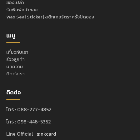
ซองเปล่า
รับพิมพ์หน้าซอง
Wax Seal Sticker | สติกเกอร์ตราครั่งปิดซอง
เมนู
เกี่ยวกับเรา
รีวิวลูกค้า
บทความ
ติดต่อเรา
ติดต่อ
โทร : 088-277-4852
โทร : 098-446-5352
Line Official :
@nkcard