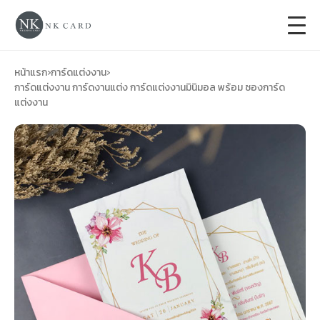
+
การ์ดแต่งงาน
หน้าแรก
›
การ์ดแต่งงาน
›
การ์ดแต่งงาน การ์ดงานแต่ง การ์ดแต่งงานมินิมอล พร้อม ซองการ์ด
แต่งงาน
+
ของชำร่วยงานแต่ง
+
ของรับไหว้
+
ป้ายของชำร่วยงานแต่ง
การ์ดงานบวช
การ์ดขึ้นบ้านใหม่
ซองเปล่า