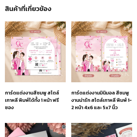
สินค้าที่เกี่ยวข้อง
การ์ดแต่งงานสีชมพู สไตล์
การ์ดแต่งงานมินิมอล สีชมพู
เกาหลี พิมพ์ได้ทั้ง 1 หน้า ฟรี
งานน่ารัก สไตล์เกาหลี พิมพ์ 1-
ซอง
2 หน้า 4x6 และ 5x7 นิ้ว