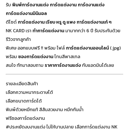
รับ
พิมพ์การ์ดงานแต่ง
การ์ดแต่งงาน
การ์ดงานแต่ง
การ์ดแต่งงานมินิมอล
ดีไซด์
การ์ดแต่งงาน เรียบ หรู ดู แพง
การ์ดแต่งงานเก๋ ๆ
NK CARD เรา
ทำการ์ดแต่งงาน
มามากกว่า 6 ปี รับประกันด้วย
รีวิวจากลูกค้า
พิเศษ ออกแบบฟรี !! พร้อม ไฟล์
การ์ดแต่งงานออนไลน์
(.jpg)
พร้อม
ซองการ์ดแต่งงาน
โทนสีพาสเทล
สนใจ ทักมาสอบถาม
ราคาการ์ดงานแต่ง
กับแอดมินได้เลย
รายละเอียดสินค้า
เลือกความหนากระดาษได้
เลือกขนาดการ์ดได้
พิมพ์ด้วยหมึกแท้ สีสันสวยงาม หมึกกันน้ำ
ฟรีซองการ์ดแต่งงาน
#ประหยัดงบงานแต่ง ไม่ให้บานปลาย เลือกการ์ดแต่งงาน NK