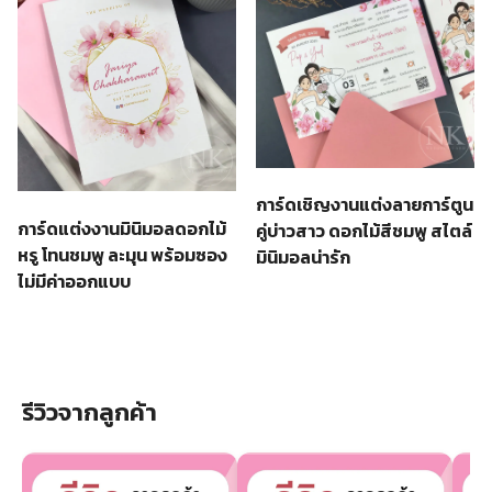
การ์ดเชิญงานแต่งลายการ์ตูน
การ์ดแต่งงานมินิมอลดอกไม้
คู่บ่าวสาว ดอกไม้สีชมพู สไตล์
หรู โทนชมพู ละมุน พร้อมซอง
มินิมอลน่ารัก
ไม่มีค่าออกแบบ
รีวิวจากลูกค้า