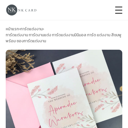
+
การ์ดแต่งงาน
หน้าแรก
›
การ์ดแต่งงาน
›
การ์ดแต่งงาน การ์ดงานแต่ง การ์ดแต่งงานมินิมอล การ์ด แต่งงาน สีชมพู
พร้อม ซองการ์ดแต่งงาน
+
ของชำร่วยงานแต่ง
+
ของรับไหว้
+
ป้ายของชำร่วยงานแต่ง
การ์ดงานบวช
การ์ดขึ้นบ้านใหม่
ซองเปล่า