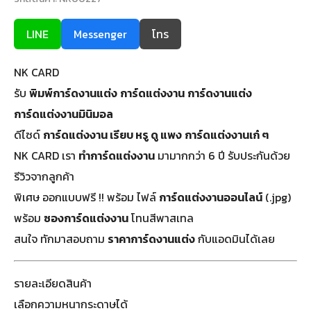
LINE
Messenger
โทร
NK CARD
รับ
พิมพ์การ์ดงานแต่ง
การ์ดแต่งงาน
การ์ดงานแต่ง
การ์ดแต่งงานมินิมอล
ดีไซด์
การ์ดแต่งงาน เรียบ หรู ดู แพง
การ์ดแต่งงานเก๋ ๆ
NK CARD เรา
ทำการ์ดแต่งงาน
มามากกว่า 6 ปี รับประกันด้วย
รีวิวจากลูกค้า
พิเศษ ออกแบบฟรี !! พร้อม ไฟล์
การ์ดแต่งงานออนไลน์
(.jpg)
พร้อม
ซองการ์ดแต่งงาน
โทนสีพาสเทล
สนใจ ทักมาสอบถาม
ราคาการ์ดงานแต่ง
กับแอดมินได้เลย
รายละเอียดสินค้า
เลือกความหนากระดาษได้