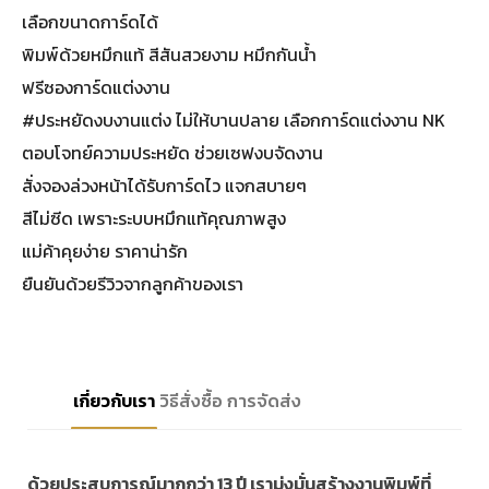
เลือกขนาดการ์ดได้
พิมพ์ด้วยหมึกแท้ สีสันสวยงาม หมึกกันน้ำ
ฟรีซองการ์ดแต่งงาน
#ประหยัดงบงานแต่ง ไม่ให้บานปลาย เลือกการ์ดแต่งงาน NK
ตอบโจทย์ความประหยัด ช่วยเซฟงบจัดงาน
สั่งจองล่วงหน้าได้รับการ์ดไว แจกสบายๆ
สีไม่ซีด เพราะระบบหมึกแท้คุณภาพสูง
แม่ค้าคุยง่าย ราคาน่ารัก
ยืนยันด้วยรีวิวจากลูกค้าของเรา
เกี่ยวกับเรา
วิธีสั่งซื้อ
การจัดส่ง
ด้วยประสบการณ์มากกว่า 13 ปี เรามุ่งมั่นสร้างงานพิมพ์ที่