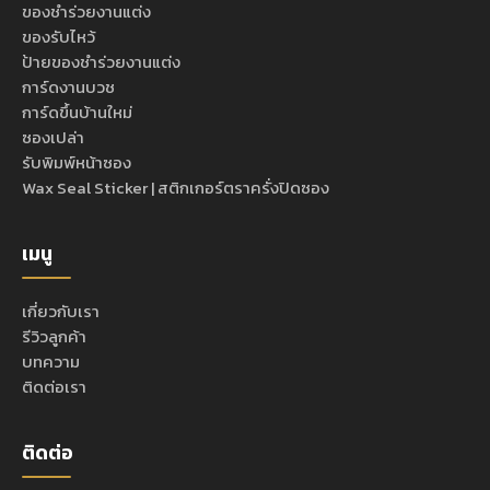
ของชำร่วยงานแต่ง
ของรับไหว้
ป้ายของชำร่วยงานแต่ง
การ์ดงานบวช
การ์ดขึ้นบ้านใหม่
ซองเปล่า
รับพิมพ์หน้าซอง
Wax Seal Sticker | สติกเกอร์ตราครั่งปิดซอง
เมนู
เกี่ยวกับเรา
รีวิวลูกค้า
บทความ
ติดต่อเรา
ติดต่อ