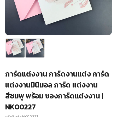
+
รับพิมพ์หน้าซอง
Wax Seal Sticker | สติกเกอร์ตราครั่งปิดซอง
การ์ดแต่งงานออนไลน์
รีวิว
เกี่ยวกับเรา
การ์ดแต่งงาน การ์ดงานแต่ง การ์ด
บทความ
แต่งงานมินิมอล การ์ด แต่งงาน
สีชมพู พร้อม ซองการ์ดแต่งงาน |
NK00227
รหัสสินค้า: NK00227