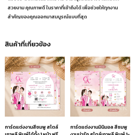
สวยงาม คุณภาพดี ในราคาที่เข้าถึงได้ เพื่อช่วยให้ทุกงาน
สำคัญของคุณออกมาสมบูรณ์แบบที่สุด
สินค้าที่เกี่ยวข้อง
การ์ดแต่งงานสีชมพู สไตล์
การ์ดแต่งงานมินิมอล สีชมพู
เกาหลี พิมพ์ได้ทั้ง 1 หน้า ฟรี
งานน่ารัก สไตล์เกาหลี พิมพ์ 1-