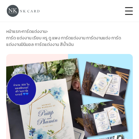
+
การ์ดแต่งงาน
หน้าแรก
›
การ์ดแต่งงาน
›
การ์ด แต่งงาน เรียบ หรู ดู แพง การ์ดแต่งงาน การ์ดงานแต่ง การ์ด
แต่งงานมินิมอล การ์ดแต่งงาน สีน้ำเงิน
+
ของชำร่วยงานแต่ง
+
ของรับไหว้
+
ป้ายของชำร่วยงานแต่ง
การ์ดงานบวช
การ์ดขึ้นบ้านใหม่
ซองเปล่า