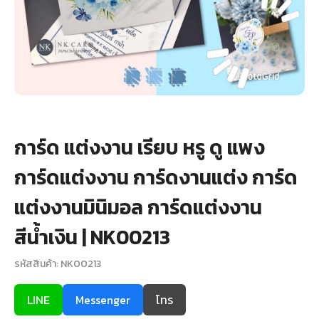
+
รับพิมพ์หน้าซอง
Wax Seal Sticker | สติกเกอร์ตราครั่งปิดซอง
การ์ดแต่งงานออนไลน์
รีวิว
การ์ด แต่งงาน เรียบ หรู ดู แพง
เกี่ยวกับเรา
การ์ดแต่งงาน การ์ดงานแต่ง การ์ด
บทความ
แต่งงานมินิมอล การ์ดแต่งงาน
สีน้ำเงิน | NK00213
รหัสสินค้า: NK00213
LINE
Messenger
โทร