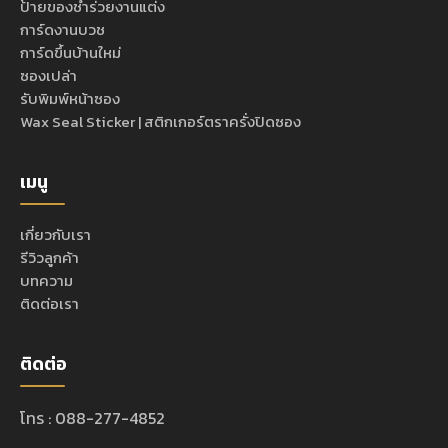
ป้ายของชำร่วยงานแต่ง
การ์ดงานบวช
การ์ดขึ้นบ้านใหม่
ซองเปล่า
รับพิมพ์หน้าซอง
Wax Seal Sticker | สติกเกอร์ตราครั่งปิดซอง
เมนู
เกี่ยวกับเรา
รีวิวลูกค้า
บทความ
ติดต่อเรา
ติดต่อ
โทร : 088-277-4852