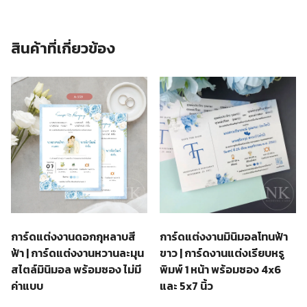
สินค้าที่เกี่ยวข้อง
การ์ดแต่งงานดอกกุหลาบสี
การ์ดแต่งงานมินิมอลโทนฟ้า
ฟ้า | การ์ดแต่งงานหวานละมุน
ขาว | การ์ดงานแต่งเรียบหรู
สไตล์มินิมอล พร้อมซอง ไม่มี
พิมพ์ 1 หน้า พร้อมซอง 4x6
ค่าแบบ
และ 5x7 นิ้ว