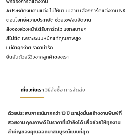
ฟรีซองการ์ดแต่งงาน
#ประหยัดงบงานแต่ง ไม่ให้บานปลาย เลือกการ์ดแต่งงาน NK
ตอบโจทย์ความประหยัด ช่วยเซฟงบจัดงาน
สั่งจองล่วงหน้าได้รับการ์ดไว แจกสบายๆ
สีไม่ซีด เพราะระบบหมึกแท้คุณภาพสูง
แม่ค้าคุยง่าย ราคาน่ารัก
ยืนยันด้วยรีวิวจากลูกค้าของเรา
เกี่ยวกับเรา
วิธีสั่งซื้อ
การจัดส่ง
ด้วยประสบการณ์มากกว่า 13 ปี เรามุ่งมั่นสร้างงานพิมพ์ที่
สวยงาม คุณภาพดี ในราคาที่เข้าถึงได้ เพื่อช่วยให้ทุกงาน
สำคัญของคุณออกมาสมบูรณ์แบบที่สุด