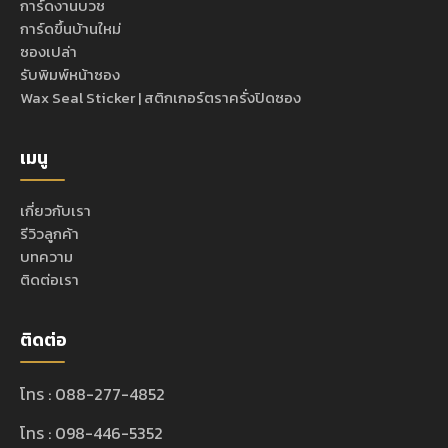
การ์ดงานบวช
การ์ดขึ้นบ้านใหม่
ซองเปล่า
รับพิมพ์หน้าซอง
Wax Seal Sticker | สติกเกอร์ตราครั่งปิดซอง
เมนู
เกี่ยวกับเรา
รีวิวลูกค้า
บทความ
ติดต่อเรา
ติดต่อ
โทร : 088-277-4852
โทร : 098-446-5352