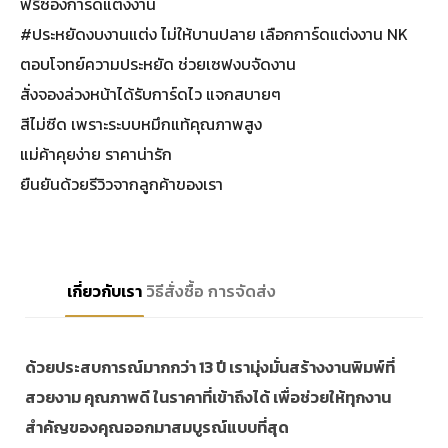
ฟรีซองการ์ดแต่งงาน
#ประหยัดงบงานแต่ง ไม่ให้บานปลาย เลือกการ์ดแต่งงาน NK
ตอบโจทย์ความประหยัด ช่วยเซฟงบจัดงาน
สั่งจองล่วงหน้าได้รับการ์ดไว แจกสบายๆ
สีไม่ซีด เพราะระบบหมึกแท้คุณภาพสูง
แม่ค้าคุยง่าย ราคาน่ารัก
ยืนยันด้วยรีวิวจากลูกค้าของเรา
เกี่ยวกับเรา
วิธีสั่งซื้อ
การจัดส่ง
ด้วยประสบการณ์มากกว่า 13 ปี เรามุ่งมั่นสร้างงานพิมพ์ที่
สวยงาม คุณภาพดี ในราคาที่เข้าถึงได้ เพื่อช่วยให้ทุกงาน
สำคัญของคุณออกมาสมบูรณ์แบบที่สุด