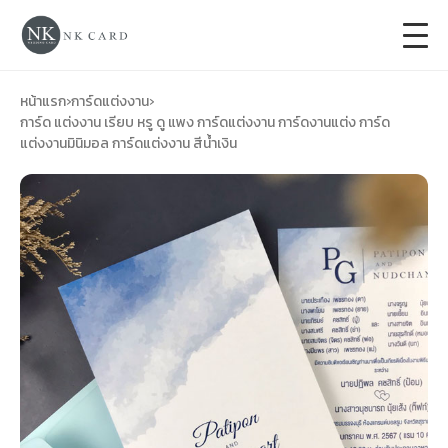
+
การ์ดแต่งงาน
หน้าแรก
›
การ์ดแต่งงาน
›
การ์ด แต่งงาน เรียบ หรู ดู แพง การ์ดแต่งงาน การ์ดงานแต่ง การ์ด
แต่งงานมินิมอล การ์ดแต่งงาน สีน้ำเงิน
+
ของชำร่วยงานแต่ง
+
ของรับไหว้
+
ป้ายของชำร่วยงานแต่ง
การ์ดงานบวช
การ์ดขึ้นบ้านใหม่
ซองเปล่า