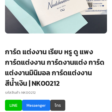
+
รับพิมพ์หน้าซอง
Wax Seal Sticker | สติกเกอร์ตราครั่งปิดซอง
การ์ดแต่งงานออนไลน์
รีวิว
การ์ด แต่งงาน เรียบ หรู ดู แพง
เกี่ยวกับเรา
การ์ดแต่งงาน การ์ดงานแต่ง การ์ด
บทความ
แต่งงานมินิมอล การ์ดแต่งงาน
สีน้ำเงิน | NK00212
รหัสสินค้า: NK00212
LINE
Messenger
โทร