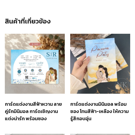
สินค้าที่เกี่ยวข้อง
การ์ดแต่งงานสีฟ้าหวาน ลาย
การ์ดแต่งงานมินิมอล พร้อม
คู่รักมินิมอล การ์ดเชิญงาน
ซอง โทนสีฟ้า-เหลือง ให้ความ
แต่งน่ารัก พร้อมซอง
รู้สึกอบอุ่น