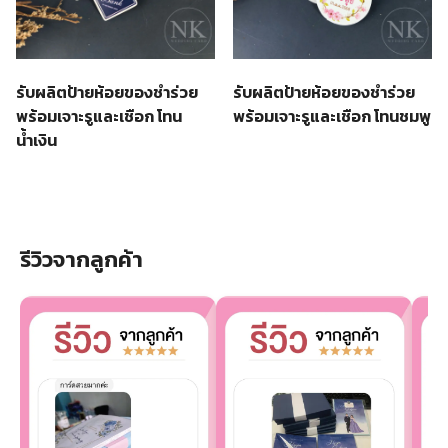
รับผลิตป้ายห้อยของชำร่วย
รับผลิตป้ายห้อยของชำร่วย
พร้อมเจาะรูและเชือก โทน
พร้อมเจาะรูและเชือก โทนชมพู
น้ำเงิน
รีวิวจากลูกค้า