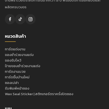
งานพิธี ด้วยประสบการณ์มากกว่า 13 ปี พร้อมบริการออกแบบและ
ผลิตครบวงจร
หมวดสินค้า
การ์ดแต่งงาน
ของชำร่วยงานแต่ง
ของรับไหว้
ป้ายของชำร่วยงานแต่ง
การ์ดงานบวช
การ์ดขึ้นบ้านใหม่
ซองเปล่า
รับพิมพ์หน้าซอง
Wax Seal Sticker | สติกเกอร์ตราครั่งปิดซอง
เมนู