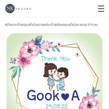
+
การ์ดแต่งงาน
หน้าแรก
›
ป้ายของชำร่วยงานแต่ง
›
ป้ายห้อยของชำร่วย ขนาด 5*5 ซม.
+
ของชำร่วยงานแต่ง
+
ของรับไหว้
+
ป้ายของชำร่วยงานแต่ง
การ์ดงานบวช
การ์ดขึ้นบ้านใหม่
ซองเปล่า