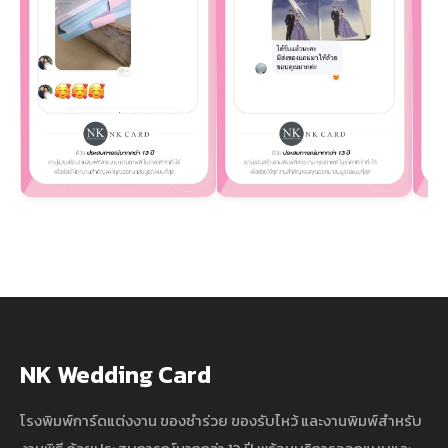
NK Wedding Card
โรงพิมพ์การ์ดแต่งงาน ของชำร่วย ของรับไหว้ และงานพิมพ์สำหรับ