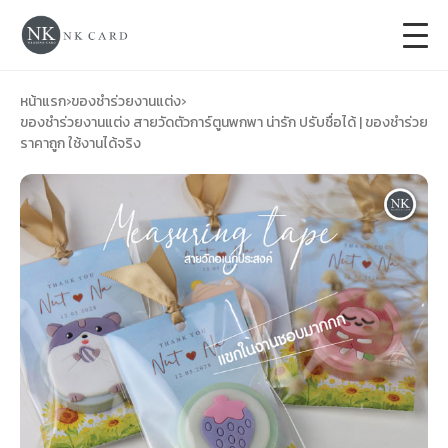
+
การ์ดแต่งงาน
หน้าแรก
›
ของชำร่วยงานแต่ง
›
ของชำร่วยงานแต่ง สายวัดตัวการ์ตูนพกพา น่ารัก ปรับชื่อได้ | ของชำร่วย
ราคาถูก ใช้งานได้จริง
+
ของชำร่วยงานแต่ง
+
ของรับไหว้
+
ป้ายของชำร่วยงานแต่ง
การ์ดงานบวช
การ์ดขึ้นบ้านใหม่
ซองเปล่า