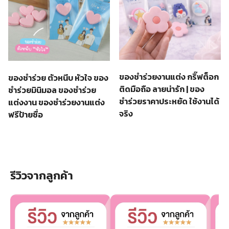
ของชำร่วยงานแต่ง กริ๊ฟต็อก
ของชำร่วย ตัวหนีบ หัวใจ ของ
ติดมือถือ ลายน่ารัก | ของ
ชําร่วยมินิมอล ของชำร่วย
ชำร่วยราคาประหยัด ใช้งานได้
แต่งงาน ของชำร่วยงานแต่ง
จริง
ฟรีป้ายชื่อ
รีวิวจากลูกค้า