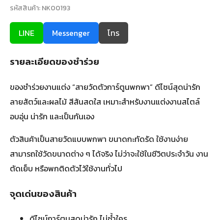
รหัสสินค้า: NK00193
LINE
Messenger
โทร
รายละเอียดของชำร่วย
ของชำร่วยงานแต่ง “สายวัดตัวการ์ตูนพกพา” ดีไซน์สุดน่ารัก
ลายสัตว์และผลไม้ สีสันสดใส เหมาะสำหรับงานแต่งงานสไตล์
อบอุ่น น่ารัก และเป็นกันเอง
ตัวสินค้าเป็นสายวัดแบบพกพา ขนาดกะทัดรัด ใช้งานง่าย
สามารถใช้วัดขนาดต่าง ๆ ได้จริง ไม่ว่าจะใช้ในชีวิตประจำวัน งาน
ตัดเย็บ หรือพกติดตัวไว้ใช้งานทั่วไป
จุดเด่นของสินค้า
ดีไซน์การ์ตูนสุดน่ารัก ไม่ซ้ำใคร