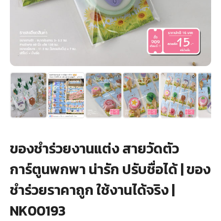
+
รับพิมพ์หน้าซอง
Wax Seal Sticker | สติกเกอร์ตราครั่งปิดซอง
การ์ดแต่งงานออนไลน์
รีวิว
เกี่ยวกับเรา
บทความ
ของชำร่วยงานแต่ง สายวัดตัว
การ์ตูนพกพา น่ารัก ปรับชื่อได้ | ของ
ชำร่วยราคาถูก ใช้งานได้จริง |
NK00193