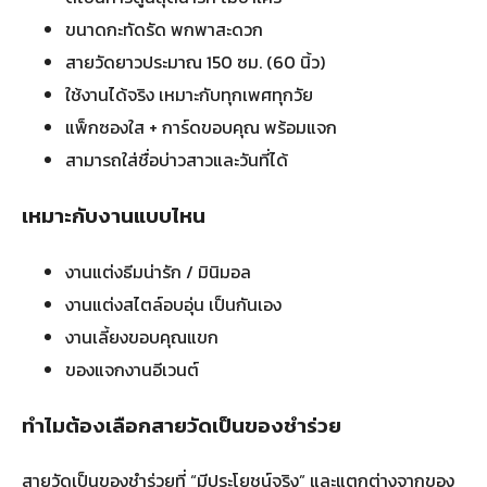
ขนาดกะทัดรัด พกพาสะดวก
สายวัดยาวประมาณ 150 ซม. (60 นิ้ว)
ใช้งานได้จริง เหมาะกับทุกเพศทุกวัย
แพ็กซองใส + การ์ดขอบคุณ พร้อมแจก
สามารถใส่ชื่อบ่าวสาวและวันที่ได้
เหมาะกับงานแบบไหน
งานแต่งธีมน่ารัก / มินิมอล
งานแต่งสไตล์อบอุ่น เป็นกันเอง
งานเลี้ยงขอบคุณแขก
ของแจกงานอีเวนต์
ทำไมต้องเลือกสายวัดเป็นของชำร่วย
สายวัดเป็นของชำร่วยที่ “มีประโยชน์จริง” และแตกต่างจากของ