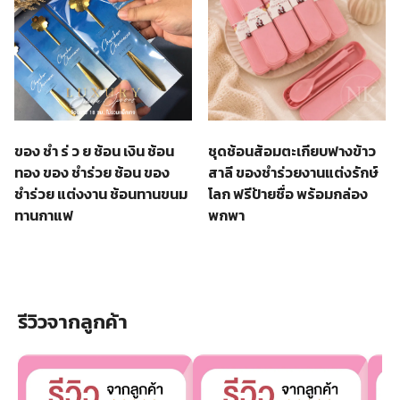
ของ ชํา ร่ ว ย ช้อน เงิน ช้อน
ชุดช้อนส้อมตะเกียบฟางข้าว
ทอง ของ ชำร่วย ช้อน ของ
สาลี ของชำร่วยงานแต่งรักษ์
ชำร่วย แต่งงาน ช้อนทานขนม
โลก ฟรีป้ายชื่อ พร้อมกล่อง
ทานกาแฟ
พกพา
รีวิวจากลูกค้า