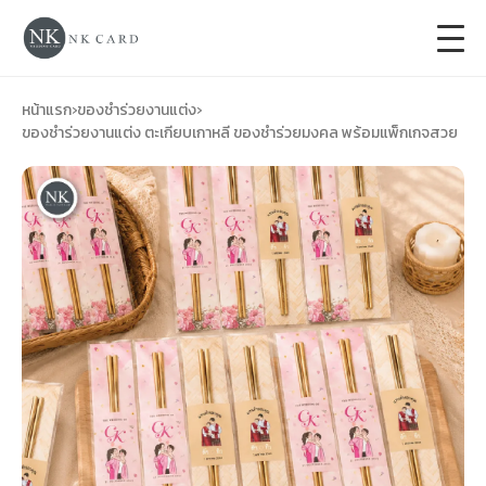
+
การ์ดแต่งงาน
หน้าแรก
›
ของชำร่วยงานแต่ง
›
ของชำร่วยงานแต่ง ตะเกียบเกาหลี ของชำร่วยมงคล พร้อมแพ็กเกจสวย
+
ของชำร่วยงานแต่ง
+
ของรับไหว้
+
ป้ายของชำร่วยงานแต่ง
การ์ดงานบวช
การ์ดขึ้นบ้านใหม่
ซองเปล่า