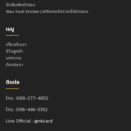
รับพิมพ์หน้าซอง
Wax Seal Sticker | สติกเกอร์ตราครั่งปิดซอง
เมนู
เกี่ยวกับเรา
รีวิวลูกค้า
บทความ
ติดต่อเรา
ติดต่อ
โทร : 088-277-4852
โทร : 098-446-5352
Line Official :
@nkcard