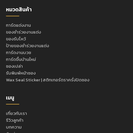
หมวดสินค้า
การ์ดแต่งงาน
ของชำร่วยงานแต่ง
ของรับไหว้
ป้ายของชำร่วยงานแต่ง
การ์ดงานบวช
การ์ดขึ้นบ้านใหม่
ซองเปล่า
รับพิมพ์หน้าซอง
Wax Seal Sticker | สติกเกอร์ตราครั่งปิดซอง
เมนู
เกี่ยวกับเรา
รีวิวลูกค้า
บทความ