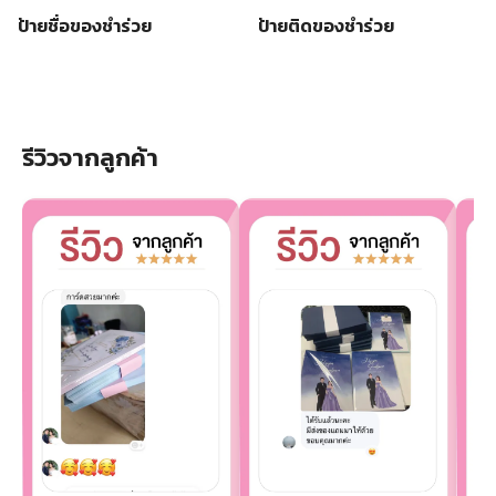
ป้ายชื่อของชำร่วย
ป้ายติดของชำร่วย
รีวิวจากลูกค้า