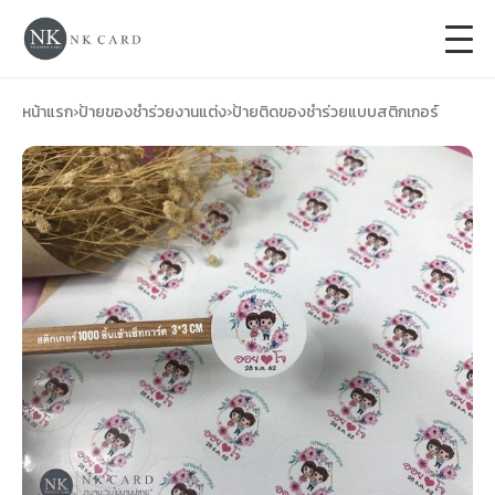
+
การ์ดแต่งงาน
หน้าแรก
›
ป้ายของชำร่วยงานแต่ง
›
ป้ายติดของชำร่วยแบบสติกเกอร์
+
ของชำร่วยงานแต่ง
+
ของรับไหว้
+
ป้ายของชำร่วยงานแต่ง
การ์ดงานบวช
การ์ดขึ้นบ้านใหม่
ซองเปล่า