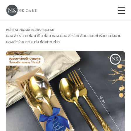
+
การ์ดแต่งงาน
หน้าแรก
›
ของชำร่วยงานแต่ง
›
ของ ชํา ร่ ว ย ช้อน เงิน ช้อน ทอง ของ ชำร่วย ช้อน ของชำร่วย แต่งงาน
ของชำร่วย งานแต่ง ช้อนทานข้าว
+
ของชำร่วยงานแต่ง
+
ของรับไหว้
+
ป้ายของชำร่วยงานแต่ง
การ์ดงานบวช
การ์ดขึ้นบ้านใหม่
ซองเปล่า