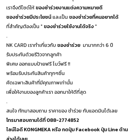
เราจึงดีไซด์ให้
ของชําร่วยงานแต่งความหมายดี
ของชำร่วยมีประโยชน์
และเป็น
ของชำร่วยที่คนอยากได้
ที่สำคัญต้องเป็น "
ของชําร่วยใช้งานได้จริง
"
.
NK CARD เราทำเกี่ยวกับ
ของชําร่วย
มามากกว่า 6 ปี
รับประกันด้วยรีวิวจากลูกค้า
พิเศษ ออกแบบป้ายฟรี โบว์ฟรี !!
พร้อมรับประกันสินค้าทุกๆชิ้น
คัดเฉพาะสินค้าที่มีคุณภาพเท่านั้น
เพื่อให้งานของลูกค้าเรา ออกมาให้ดีที่สุด
.
สนใจ ทักมาสอบถาม ราคาของ ชำร่วย กับแอดมินได้เลย
โทรมาสอบถามได้ที่ 088-2774852
ไลน์ไอดี KONGMEKA หรือ กดปุ่ม Facebook ปุ่ม Line ด้าน
ล่างได้เลย