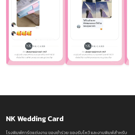
NK Wedding Card
โรงพิมพ์การ์ดแต่งงาน ของชำร่วย ของรับไหว้ และงานพิมพ์สำหรับ