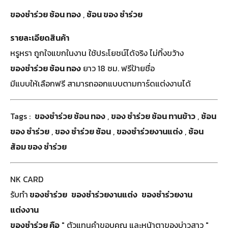
ของชําร่วย ช้อน ทอง
,
ช้อน ของ ชำร่วย
รายละเอียดสินค้า
หรูหรา ถูกใจแขกในงาน ใช้ประโยชน์ได้จริง ไม่ทิ้งขว้าง
ของชําร่วย ช้อน ทอง
ยาว 18 ซม. ฟรีป้ายชื่อ
มีแบบให้เลือกฟรี สามารถออกแบบตามการ์ดแต่งงานได้
Tags :
ของชําร่วย ช้อน ทอง
,
ของ ชำร่วย ช้อน ทานข้าว
,
ช้อน
ของ ชำร่วย
,
ของ ชำร่วย ช้อน
,
ของชำร่วยงานแต่ง
,
ช้อน
ส้อม ของ ชำร่วย
NK CARD
รับทำ
ของชำร่วย
ของชำร่วยงานแต่ง
ของชําร่วยงาน
แต่งงาน
ของชําร่วย คือ
" ตัวแทนคำขอบคุณ และหน้าตาของบ่าวสาว "