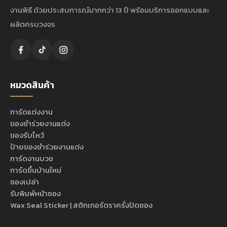
งานพิธี ด้วยประสบการณ์มากกว่า 13 ปี พร้อมบริการออกแบบและ
ผลิตครบวงจร
หมวดสินค้า
การ์ดแต่งงาน
ของชำร่วยงานแต่ง
ของรับไหว้
ป้ายของชำร่วยงานแต่ง
การ์ดงานบวช
การ์ดขึ้นบ้านใหม่
ซองเปล่า
รับพิมพ์หน้าซอง
Wax Seal Sticker | สติกเกอร์ตราครั่งปิดซอง