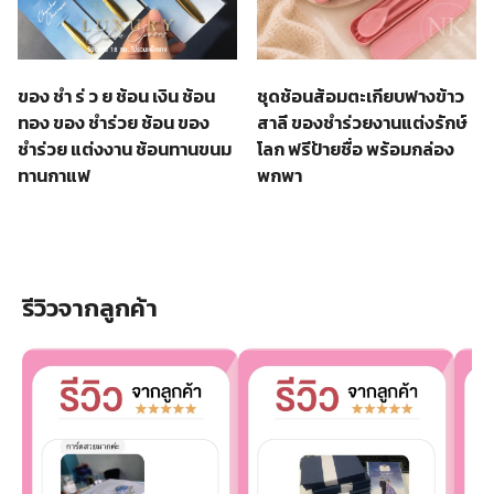
ของ ชํา ร่ ว ย ช้อน เงิน ช้อน
ชุดช้อนส้อมตะเกียบฟางข้าว
ทอง ของ ชำร่วย ช้อน ของ
สาลี ของชำร่วยงานแต่งรักษ์
ชำร่วย แต่งงาน ช้อนทานขนม
โลก ฟรีป้ายชื่อ พร้อมกล่อง
ทานกาแฟ
พกพา
รีวิวจากลูกค้า