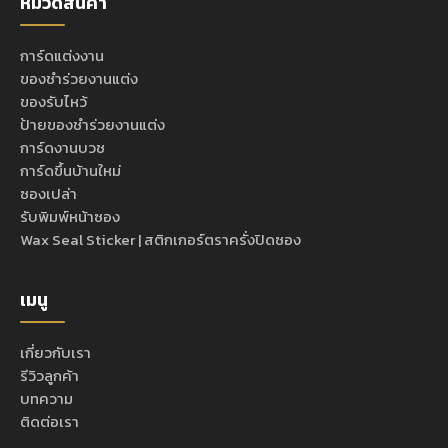
หมวดสินค้า
การ์ดแต่งงาน
ของชำร่วยงานแต่ง
ของรับไหว้
ป้ายของชำร่วยงานแต่ง
การ์ดงานบวช
การ์ดขึ้นบ้านใหม่
ซองเปล่า
รับพิมพ์หน้าซอง
Wax Seal Sticker | สติกเกอร์ตราครั่งปิดซอง
เมนู
เกี่ยวกับเรา
รีวิวลูกค้า
บทความ
ติดต่อเรา