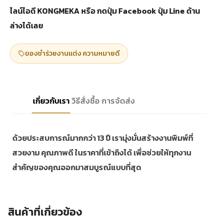
ไลน์ไอดี KONGMEKA หรือ กดปุ่ม Facebook ปุ่ม Line ด้าน
ล่างได้เลย
ของชำร่วยงานแต่ง ความหมายดี
เกี่ยวกับเรา
วิธีสั่งซื้อ
การจัดส่ง
ด้วยประสบการณ์มากกว่า 13 ปี เรามุ่งมั่นสร้างงานพิมพ์ที่
สวยงาม คุณภาพดี ในราคาที่เข้าถึงได้ เพื่อช่วยให้ทุกงาน
สำคัญของคุณออกมาสมบูรณ์แบบที่สุด
สินค้าที่เกี่ยวข้อง