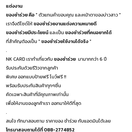
แต่งงาน
ของชําร่วย คือ
" ตัวแทนคำขอบคุณ และหน้าตาของบ่าวสาว "
เราจึงดีไซด์ให้
ของชําร่วยงานแต่งความหมายดี
ของชำร่วยมีประโยชน์
และเป็น
ของชำร่วยที่คนอยากได้
ที่สำคัญต้องเป็น "
ของชําร่วยใช้งานได้จริง
"
.
NK CARD เราทำเกี่ยวกับ
ของชําร่วย
มามากกว่า 6 ปี
รับประกันด้วยรีวิวจากลูกค้า
พิเศษ ออกแบบป้ายฟรี โบว์ฟรี !!
พร้อมรับประกันสินค้าทุกๆชิ้น
คัดเฉพาะสินค้าที่มีคุณภาพเท่านั้น
เพื่อให้งานของลูกค้าเรา ออกมาให้ดีที่สุด
.
สนใจ ทักมาสอบถาม ราคาของ ชำร่วย กับแอดมินได้เลย
โทรมาสอบถามได้ที่ 088-2774852