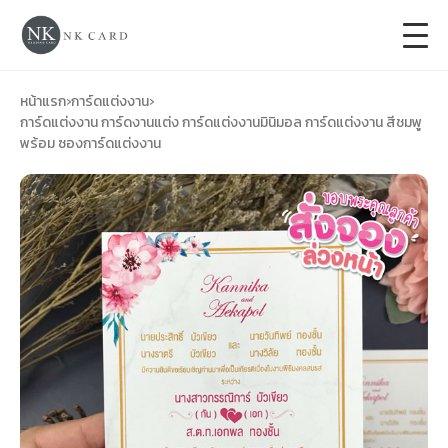
+
การ์ดแต่งงาน
หน้าแรก
›
การ์ดแต่งงาน
›
การ์ดแต่งงาน การ์ดงานแต่ง การ์ดแต่งงานมินิมอล การ์ดแต่งงาน สีชมพู
พร้อม ซองการ์ดแต่งงาน
+
ของชำร่วยงานแต่ง
+
ของรับไหว้
+
ป้ายของชำร่วยงานแต่ง
การ์ดงานบวช
การ์ดขึ้นบ้านใหม่
ซองเปล่า