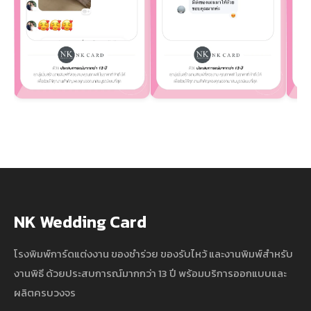
NK Wedding Card
โรงพิมพ์การ์ดแต่งงาน ของชำร่วย ของรับไหว้ และงานพิมพ์สำหรับ
งานพิธี ด้วยประสบการณ์มากกว่า 13 ปี พร้อมบริการออกแบบและ
ผลิตครบวงจร