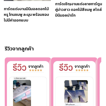
การ์ดเชิญงานแต่งลายการ์ตูน
การ์ดแต่งงานมินิมอลดอกไม้
คู่บ่าวสาว ดอกไม้สีชมพู สไตล์
หรู โทนชมพู ละมุน พร้อมซอง
มินิมอลน่ารัก
ไม่มีค่าออกแบบ
รีวิวจากลูกค้า