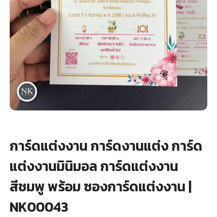
+
รับพิมพ์หน้าซอง
Wax Seal Sticker | สติกเกอร์ตราครั่งปิดซอง
การ์ดแต่งงานออนไลน์
รีวิว
เกี่ยวกับเรา
บทความ
การ์ดแต่งงาน การ์ดงานแต่ง การ์ด
แต่งงานมินิมอล การ์ดแต่งงาน
สีชมพู พร้อม ซองการ์ดแต่งงาน |
NK00043