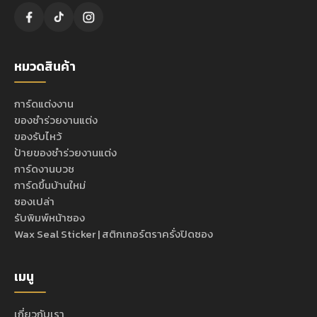
หมวดสินค้า
การ์ดแต่งงาน
ของชำร่วยงานแต่ง
ของรับไหว้
ป้ายของชำร่วยงานแต่ง
การ์ดงานบวช
การ์ดขึ้นบ้านใหม่
ซองเปล่า
รับพิมพ์หน้าซอง
Wax Seal Sticker | สติกเกอร์ตราครั่งปิดซอง
เมนู
เกี่ยวกับเรา