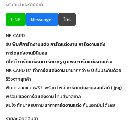
รหัสสินค้า: NK00043
LINE
Messenger
โทร
NK CARD
รับ
พิมพ์การ์ดงานแต่ง
การ์ดแต่งงาน
การ์ดงานแต่ง
การ์ดแต่งงานมินิมอล
ดีไซด์
การ์ดแต่งงาน เรียบ หรู ดู แพง
การ์ดแต่งงานเก๋ ๆ
NK CARD เรา
ทำการ์ดแต่งงาน
มามากกว่า 6 ปี รับประกันด้วย
รีวิวจากลูกค้า
พิเศษ ออกแบบฟรี !! พร้อม ไฟล์
การ์ดแต่งงานออนไลน์
(.jpg)
พร้อม
ซองการ์ดแต่งงาน
โทนสีพาสเทล
สนใจ ทักมาสอบถาม
ราคาการ์ดงานแต่ง
กับแอดมินได้เลย
รายละเอียดสินค้า