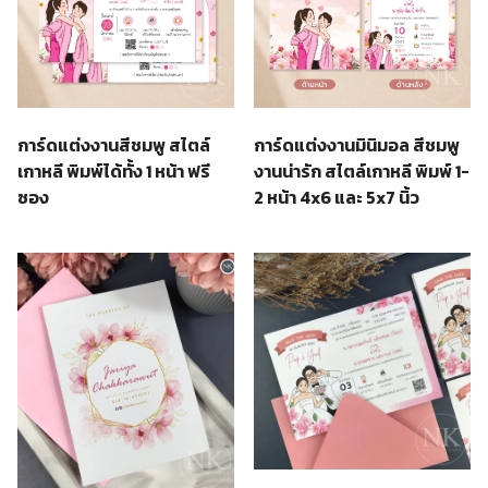
การ์ดแต่งงานสีชมพู สไตล์
การ์ดแต่งงานมินิมอล สีชมพู
เกาหลี พิมพ์ได้ทั้ง 1 หน้า ฟรี
งานน่ารัก สไตล์เกาหลี พิมพ์ 1-
ซอง
2 หน้า 4x6 และ 5x7 นิ้ว