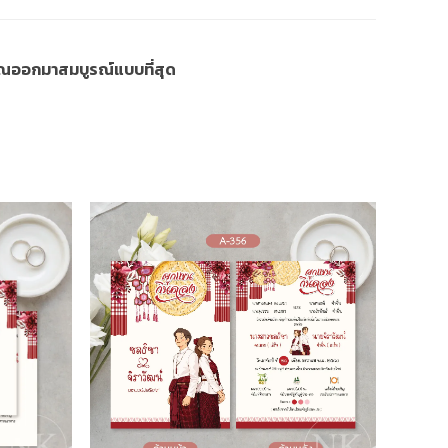
งคุณออกมาสมบูรณ์แบบที่สุด