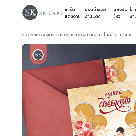
การ์ด
ของชำร่วย
ของรับ
ป้
แต่งงาน
งานแต่ง
ไหว้
งา
หน้าแรก
›
การ์ดแต่งงาน
›
การ์ดงานแต่ง กินดอง สไตล์อีสาน สีแดง 