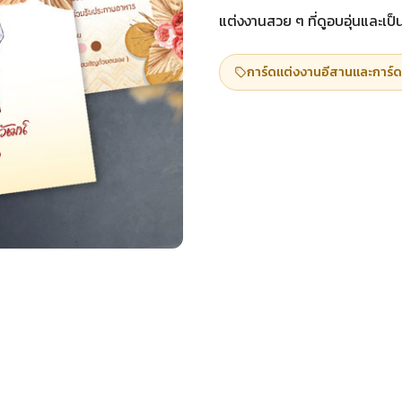
แต่งงานสวย ๆ ที่ดูอบอุ่นและเป็
การ์ดแต่งงานอีสานและการ์ด