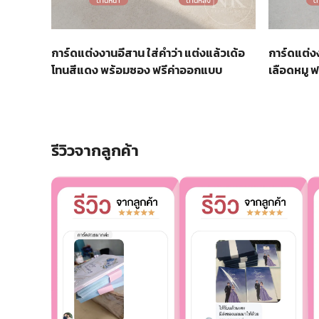
การ์ดแต่ง
การ์ดแต่งงานอีสาน ใส่คำว่า แต่งแล้วเด้อ
เลือดหมู 
โทนสีแดง พร้อมซอง ฟรีค่าออกแบบ
รีวิวจากลูกค้า