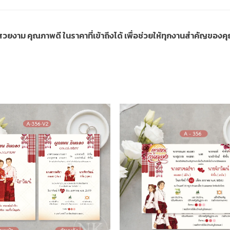
ี่สวยงาม คุณภาพดี ในราคาที่เข้าถึงได้ เพื่อช่วยให้ทุกงานสำคัญขอ