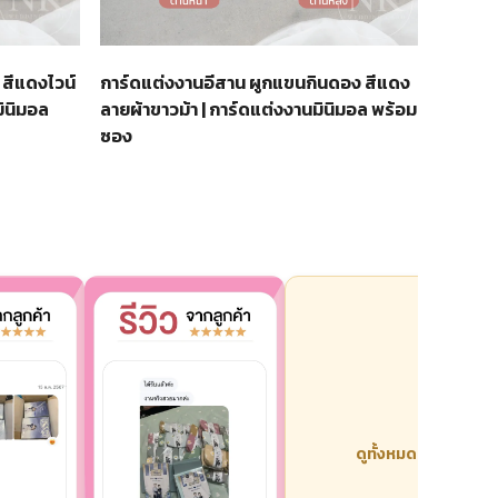
 สีแดงไวน์
การ์ดแต่งงานอีสาน ผูกแขนกินดอง สีแดง
ินิมอล
ลายผ้าขาวม้า | การ์ดแต่งงานมินิมอล พร้อม
ซอง
ดูทั้งหมด