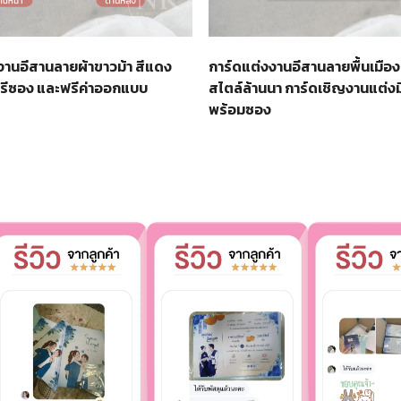
งานอีสานลายผ้าขาวม้า สีแดง
การ์ดแต่งงานอีสานลายพื้นเมือง
ฟรีซอง และฟรีค่าออกแบบ
สไตล์ล้านนา การ์ดเชิญงานแต่งม
พร้อมซอง