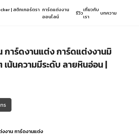
cker | สติกเกอร์ตรา
การ์ดแต่งงาน
เกี่ยวกับ
รีวิว
บทความ
ออนไลน์
เรา
 การ์ดงานแต่ง การ์ดแต่งงานมิ
 เน้นความมีระดับ ลายหินอ่อน |
โทร
ต่งงาน
การ์ดงานแต่ง