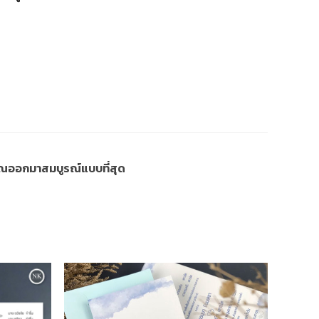
งคุณออกมาสมบูรณ์แบบที่สุด