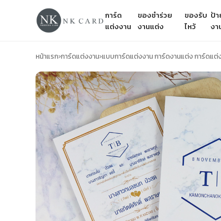
การ์ด
ของชำร่วย
ของรับ
ป้
แต่งงาน
งานแต่ง
ไหว้
งา
หน้าแรก
›
การ์ดแต่งงาน
›
แบบการ์ดแต่งงาน การ์ดงานแต่ง การ์ดแต่ง