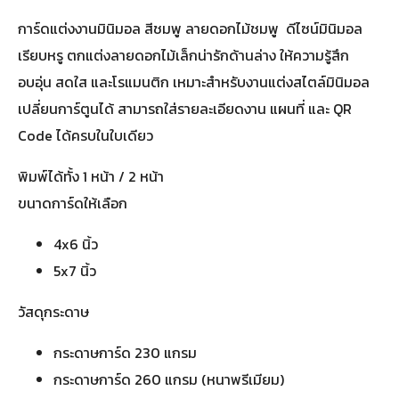
การ์ดแต่งงานมินิมอล สีชมพู ลายดอกไม้ชมพู ดีไซน์มินิมอล
เรียบหรู ตกแต่งลายดอกไม้เล็กน่ารักด้านล่าง ให้ความรู้สึก
อบอุ่น สดใส และโรแมนติก เหมาะสำหรับงานแต่งสไตล์มินิมอล
เปลี่ยนการ์ตูนได้ สามารถใส่รายละเอียดงาน แผนที่ และ QR
Code ได้ครบในใบเดียว
พิมพ์ได้ทั้ง 1 หน้า / 2 หน้า
ขนาดการ์ดให้เลือก
4x6 นิ้ว
5x7 นิ้ว
วัสดุกระดาษ
กระดาษการ์ด 230 แกรม
กระดาษการ์ด 260 แกรม (หนาพรีเมียม)