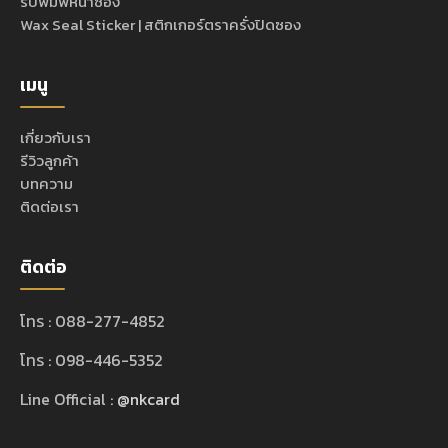
รับพิมพ์หน้าซอง
Wax Seal Sticker | สติกเกอร์ตราครั่งปิดซอง
เมนู
เกี่ยวกับเรา
รีวิวลูกค้า
บทความ
ติดต่อเรา
ติดต่อ
โทร : 088-277-4852
โทร : 098-446-5352
Line Official :
@nkcard