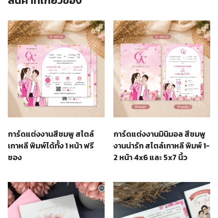
สินค้าที่เกี่ยวข้อง
การ์ดแต่งงานสีชมพู สไตล์
การ์ดแต่งงานมินิมอล สีชมพู
เกาหลี พิมพ์ได้ทั้ง 1 หน้า ฟรี
งานน่ารัก สไตล์เกาหลี พิมพ์ 1-
ซอง
2 หน้า 4x6 และ 5x7 นิ้ว