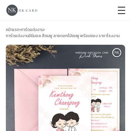
+
การ์ดแต่งงาน
หน้าแรก
›
การ์ดแต่งงาน
›
การ์ดแต่งงานมินิมอล สีชมพู ลายดอกไม้ชมพู พร้อมซอง ราคาโรงงาน
+
ของชำร่วยงานแต่ง
+
ของรับไหว้
+
ป้ายของชำร่วยงานแต่ง
การ์ดงานบวช
การ์ดขึ้นบ้านใหม่
ซองเปล่า