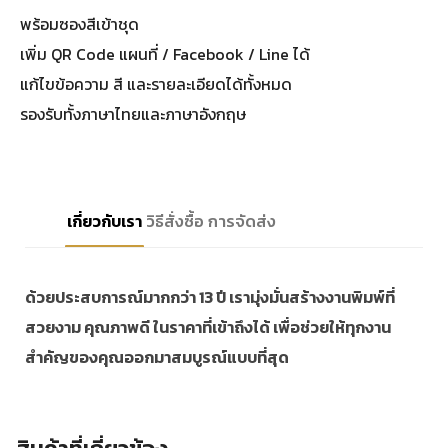
พร้อมซองสีเข้าชุด
เพิ่ม QR Code แผนที่ / Facebook / Line ได้
แก้ไขข้อความ สี และรายละเอียดได้ทั้งหมด
รองรับทั้งภาษาไทยและภาษาอังกฤษ
เกี่ยวกับเรา
วิธีสั่งซื้อ
การจัดส่ง
ด้วยประสบการณ์มากกว่า 13 ปี เรามุ่งมั่นสร้างงานพิมพ์ที่
สวยงาม คุณภาพดี ในราคาที่เข้าถึงได้ เพื่อช่วยให้ทุกงาน
สำคัญของคุณออกมาสมบูรณ์แบบที่สุด