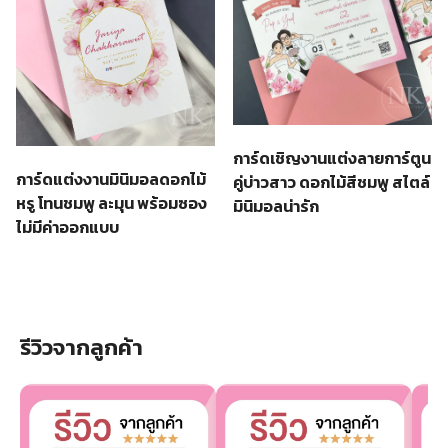
การ์ดเชิญงานแต่งลายการ์ตูน
การ์ดแต่งงานมินิมอลดอกไม้
คู่บ่าวสาว ดอกไม้สีชมพู สไตล์
หรู โทนชมพู ละมุน พร้อมซอง
มินิมอลน่ารัก
ไม่มีค่าออกแบบ
รีวิวจากลูกค้า