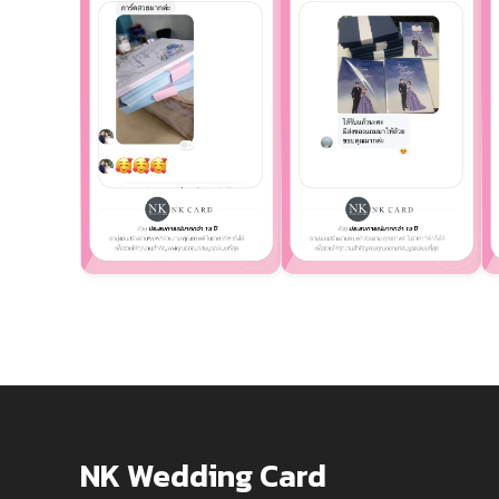
NK Wedding Card