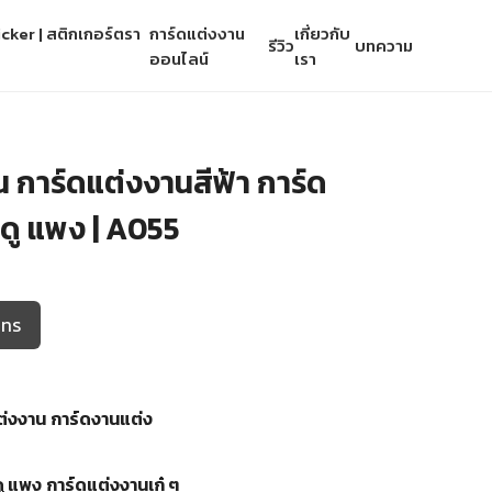
cker | สติกเกอร์ตรา
การ์ดแต่งงาน
เกี่ยวกับ
รีวิว
บทความ
ออนไลน์
เรา
 การ์ดแต่งงานสีฟ้า การ์ด
 ดู แพง | A055
โทร
ต่งงาน
การ์ดงานแต่ง
ดู แพง
การ์ดแต่งงานเก๋ ๆ