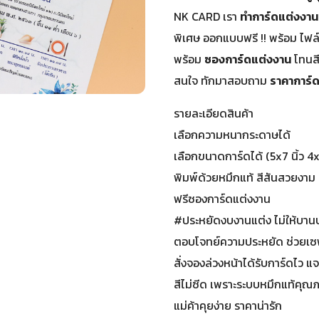
NK CARD เรา
ทำการ์ดแต่งงาน
พิเศษ ออกแบบฟรี !! พร้อม ไฟล
พร้อม
ซองการ์ดแต่งงาน
โทนส
สนใจ ทักมาสอบถาม
ราคาการ์
รายละเอียดสินค้า
เลือกความหนากระดาษได้
เลือกขนาดการ์ดได้ (5x7 นิ้ว 4x6 
พิมพ์ด้วยหมึกแท้ สีสันสวยงาม 
ฟรีซองการ์ดแต่งงาน
#ประหยัดงบงานแต่ง ไม่ให้บาน
ตอบโจทย์ความประหยัด ช่วยเ
สั่งจองล่วงหน้าได้รับการ์ดไว
สีไม่ซีด เพราะระบบหมึกแท้คุณ
แม่ค้าคุยง่าย ราคาน่ารัก