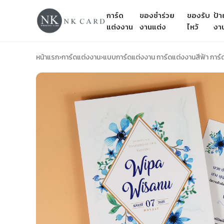
การ์ด
ของชำร่วย
ของรับ
ป้
แต่งงาน
งานแต่ง
ไหว้
งา
หน้าแรก
›
การ์ดแต่งงาน
›
แบบการ์ดแต่งงาน การ์ดแต่งงานสีฟ้า การ์ด