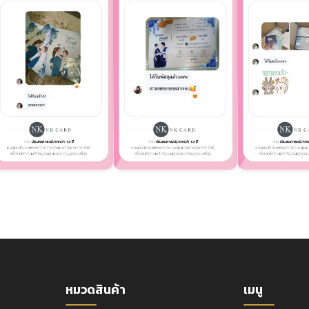
หมวดสินค้า
เมนู