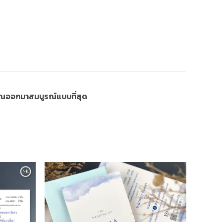
งคุณออกมาสมบูรณ์แบบที่สุด