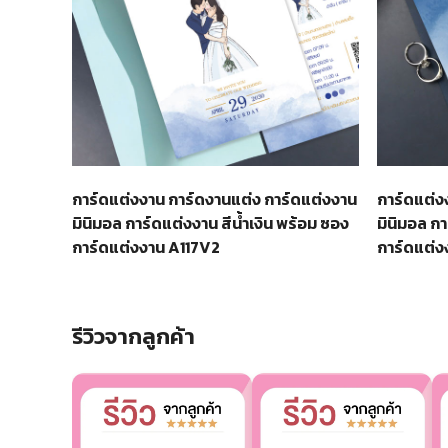
การ์ดแต่งงาน การ์ดงานแต่ง การ์ดแต่งงาน
การ์ดแต่ง
มินิมอล การ์ดแต่งงาน สีน้ำเงิน พร้อม ซอง
มินิมอล กา
การ์ดแต่งงาน A117V2
การ์ดแต่
รีวิวจากลูกค้า