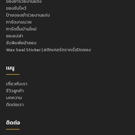
ของชำร่วยงานแต่ง
ของรับไหว้
ป้ายของชำร่วยงานแต่ง
การ์ดงานบวช
การ์ดขึ้นบ้านใหม่
ซองเปล่า
รับพิมพ์หน้าซอง
Wax Seal Sticker | สติกเกอร์ตราครั่งปิดซอง
เมนู
เกี่ยวกับเรา
รีวิวลูกค้า
บทความ
ติดต่อเรา
ติดต่อ