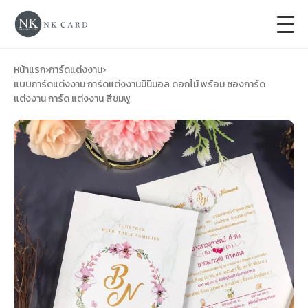
+
การ์ดแต่งงาน
หน้าแรก
›
การ์ดแต่งงาน
›
แบบการ์ดแต่งงาน การ์ดแต่งงานมินิมอล ดอกไม้ พร้อม ซองการ์ด
แต่งงาน การ์ด แต่งงาน สีชมพู
+
ของชำร่วยงานแต่ง
+
ของรับไหว้
+
ป้ายของชำร่วยงานแต่ง
การ์ดงานบวช
การ์ดขึ้นบ้านใหม่
ซองเปล่า