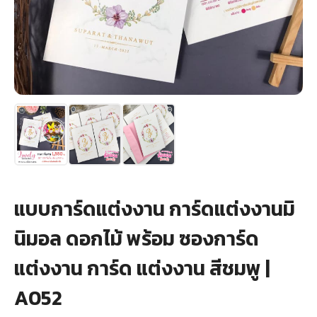
+
รับพิมพ์หน้าซอง
Wax Seal Sticker | สติกเกอร์ตราครั่งปิดซอง
การ์ดแต่งงานออนไลน์
รีวิว
เกี่ยวกับเรา
บทความ
แบบการ์ดแต่งงาน การ์ดแต่งงานมิ
นิมอล ดอกไม้ พร้อม ซองการ์ด
แต่งงาน การ์ด แต่งงาน สีชมพู |
A052