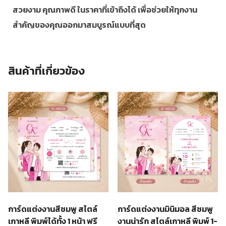
สวยงาม คุณภาพดี ในราคาที่เข้าถึงได้ เพื่อช่วยให้ทุกงาน
สำคัญของคุณออกมาสมบูรณ์แบบที่สุด
สินค้าที่เกี่ยวข้อง
การ์ดแต่งงานสีชมพู สไตล์
การ์ดแต่งงานมินิมอล สีชมพู
เกาหลี พิมพ์ได้ทั้ง 1 หน้า ฟรี
งานน่ารัก สไตล์เกาหลี พิมพ์ 1-