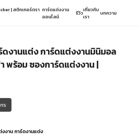
cker | สติกเกอร์ตรา
การ์ดแต่งงาน
เกี่ยวกับ
รีวิว
บทความ
ออนไลน์
เรา
ร์ดงานแต่ง การ์ดแต่งงานมินิมอล
้า พร้อม ซองการ์ดแต่งงาน |
โทร
ต่งงาน
การ์ดงานแต่ง