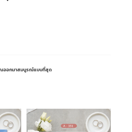
งคุณออกมาสมบูรณ์แบบที่สุด