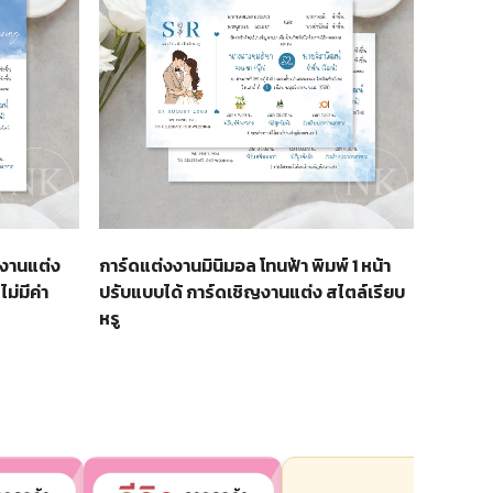
ญงานแต่ง
การ์ดแต่งงานมินิมอล โทนฟ้า พิมพ์ 1 หน้า
ไม่มีค่า
ปรับแบบได้ การ์ดเชิญงานแต่ง สไตล์เรียบ
หรู