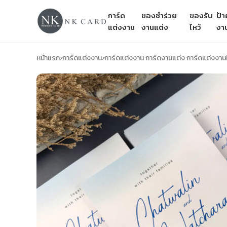
การ์ด
ของชำร่วย
ของรับ
ป้
แต่งงาน
งานแต่ง
ไหว้
งา
หน้าแรก
›
การ์ดแต่งงาน
›
การ์ดแต่งงาน การ์ดงานแต่ง การ์ดแต่งงาน