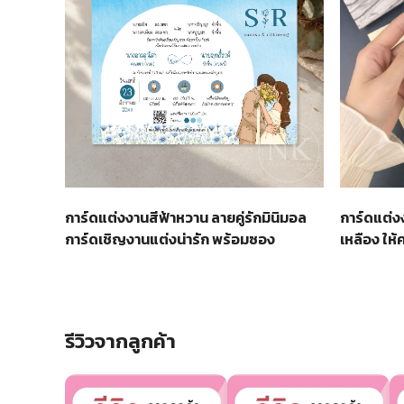
การ์ดแต่งงานสีฟ้าหวาน ลายคู่รักมินิมอล
การ์ดแต่ง
การ์ดเชิญงานแต่งน่ารัก พร้อมซอง
เหลือง ให้ค
รีวิวจากลูกค้า