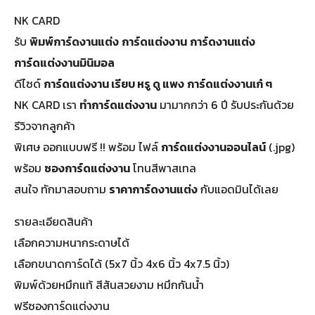
NK CARD
รับ
พิมพ์การ์ดงานแต่ง
การ์ดแต่งงาน
การ์ดงานแต่ง
การ์ดแต่งงานมินิมอล
ดีไซด์
การ์ดแต่งงาน เรียบ หรู ดู แพง
การ์ดแต่งงานเก๋ ๆ
NK CARD เรา
ทำการ์ดแต่งงาน
มามากกว่า 6 ปี รับประกันด้วย
รีวิวจากลูกค้า
พิเศษ ออกแบบฟรี !! พร้อม ไฟล์
การ์ดแต่งงานออนไลน์
(.jpg)
พร้อม
ซองการ์ดแต่งงาน
โทนสีพาสเทล
สนใจ ทักมาสอบถาม
ราคาการ์ดงานแต่ง
กับแอดมินได้เลย
รายละเอียดสินค้า
เลือกความหนากระดาษได้
เลือกขนาดการ์ดได้ (5x7 นิ้ว 4x6 นิ้ว 4x7.5 นิ้ว)
พิมพ์ด้วยหมึกแท้ สีสันสวยงาม หมึกกันน้ำ
ฟรีซองการ์ดแต่งงาน