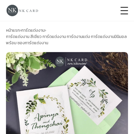
+
การ์ดแต่งงาน
หน้าแรก
›
การ์ดแต่งงาน
›
การ์ดแต่งงาน สีเขียว การ์ดแต่งงาน การ์ดงานแต่ง การ์ดแต่งงานมินิมอล
พร้อม ซองการ์ดแต่งงาน
+
ของชำร่วยงานแต่ง
+
ของรับไหว้
+
ป้ายของชำร่วยงานแต่ง
การ์ดงานบวช
การ์ดขึ้นบ้านใหม่
ซองเปล่า