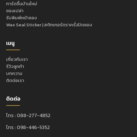
การ์ดขึ้นบ้านใหม่
ซองเปล่า
รับพิมพ์หน้าซอง
Wax Seal Sticker | สติกเกอร์ตราครั่งปิดซอง
เมนู
เกี่ยวกับเรา
รีวิวลูกค้า
บทความ
ติดต่อเรา
ติดต่อ
โทร : 088-277-4852
โทร : 098-446-5352