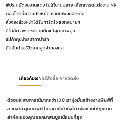
#ประหยัดงบงานแต่ง ไม่ให้บานปลาย เลือกการ์ดแต่งงาน NK
ตอบโจทย์ความประหยัด ช่วยเซฟงบจัดงาน
สั่งจองล่วงหน้าได้รับการ์ดไว แจกสบายๆ
สีไม่ซีด เพราะระบบหมึกแท้คุณภาพสูง
แม่ค้าคุยง่าย ราคาน่ารัก
ยืนยันด้วยรีวิวจากลูกค้าของเรา
เกี่ยวกับเรา
วิธีสั่งซื้อ
การจัดส่ง
ด้วยประสบการณ์มากกว่า 13 ปี เรามุ่งมั่นสร้างงานพิมพ์ที่
สวยงาม คุณภาพดี ในราคาที่เข้าถึงได้ เพื่อช่วยให้ทุกงาน
สำคัญของคุณออกมาสมบูรณ์แบบที่สุด