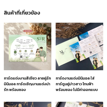
สินค้าที่เกี่ยวข้อง
การ์ดแต่งงานสีเขียว ลายคู่รัก
การ์ดงานแต่งมินิมอล ใส่
มินิมอล การ์ดเชิญงานแต่งน่า
การ์ตูนคู่บ่าวสาว โทนฟ้า
รัก พร้อมซอง
พร้อมซอง ไม่มีค่าออกแบบ