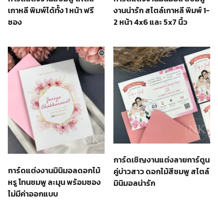
เกาหลี พิมพ์ได้ทั้ง 1 หน้า ฟรี
งานน่ารัก สไตล์เกาหลี พิมพ์ 1-
ซอง
2 หน้า 4x6 และ 5x7 นิ้ว
การ์ดเชิญงานแต่งลายการ์ตูน
การ์ดแต่งงานมินิมอลดอกไม้
คู่บ่าวสาว ดอกไม้สีชมพู สไตล์
หรู โทนชมพู ละมุน พร้อมซอง
มินิมอลน่ารัก
ไม่มีค่าออกแบบ