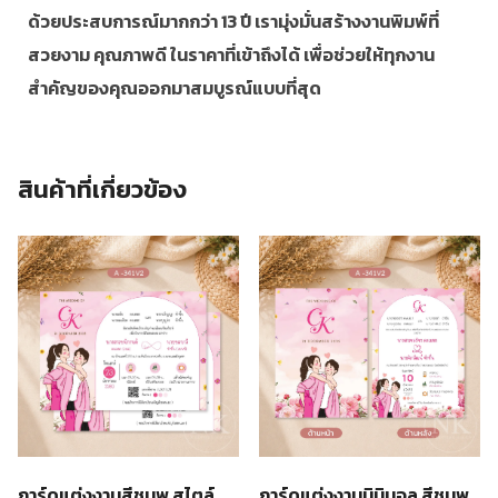
ด้วยประสบการณ์มากกว่า 13 ปี เรามุ่งมั่นสร้างงานพิมพ์ที่
สวยงาม คุณภาพดี ในราคาที่เข้าถึงได้ เพื่อช่วยให้ทุกงาน
สำคัญของคุณออกมาสมบูรณ์แบบที่สุด
สินค้าที่เกี่ยวข้อง
การ์ดแต่งงานสีชมพู สไตล์
การ์ดแต่งงานมินิมอล สีชมพู