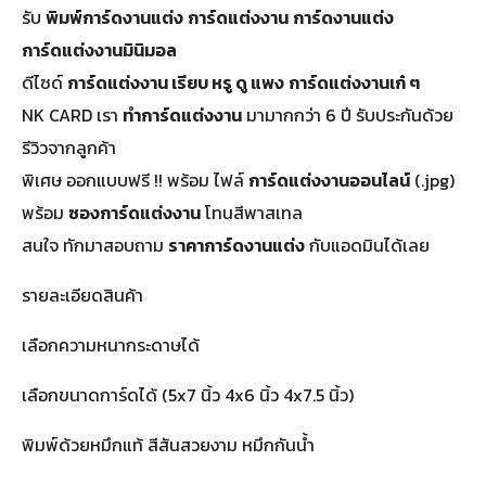
รับ
พิมพ์การ์ดงานแต่ง
การ์ดแต่งงาน
การ์ดงานแต่ง
การ์ดแต่งงานมินิมอล
ดีไซด์
การ์ดแต่งงาน เรียบ หรู ดู แพง
การ์ดแต่งงานเก๋ ๆ
NK CARD เรา
ทำการ์ดแต่งงาน
มามากกว่า 6 ปี รับประกันด้วย
รีวิวจากลูกค้า
พิเศษ ออกแบบฟรี !! พร้อม ไฟล์
การ์ดแต่งงานออนไลน์
(.jpg)
พร้อม
ซองการ์ดแต่งงาน
โทนสีพาสเทล
สนใจ ทักมาสอบถาม
ราคาการ์ดงานแต่ง
กับแอดมินได้เลย
รายละเอียดสินค้า
เลือกความหนากระดาษได้
เลือกขนาดการ์ดได้ (5x7 นิ้ว 4x6 นิ้ว 4x7.5 นิ้ว)
พิมพ์ด้วยหมึกแท้ สีสันสวยงาม หมึกกันน้ำ