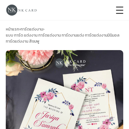
+
การ์ดแต่งงาน
หน้าแรก
›
การ์ดแต่งงาน
›
แบบ การ์ด แต่งงาน การ์ดแต่งงาน การ์ดงานแต่ง การ์ดแต่งงานมินิมอล
การ์ดแต่งงาน สีชมพู
+
ของชำร่วยงานแต่ง
+
ของรับไหว้
+
ป้ายของชำร่วยงานแต่ง
การ์ดงานบวช
การ์ดขึ้นบ้านใหม่
ซองเปล่า