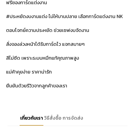
ฟรีซองการ์ดแต่งงาน
#ประหยัดงบงานแต่ง ไม่ให้บานปลาย เลือกการ์ดแต่งงาน NK
ตอบโจทย์ความประหยัด ช่วยเซฟงบจัดงาน
สั่งจองล่วงหน้าได้รับการ์ดไว แจกสบายๆ
สีไม่ซีด เพราะระบบหมึกแท้คุณภาพสูง
แม่ค้าคุยง่าย ราคาน่ารัก
ยืนยันด้วยรีวิวจากลูกค้าของเรา
เกี่ยวกับเรา
วิธีสั่งซื้อ
การจัดส่ง