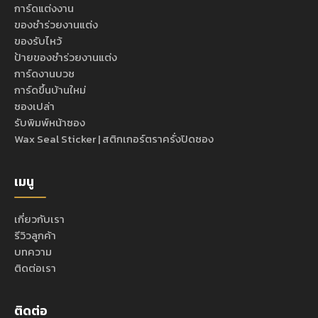
การ์ดแต่งงาน
ของชำร่วยงานแต่ง
ของรับไหว้
ป้ายของชำร่วยงานแต่ง
การ์ดงานบวช
การ์ดขึ้นบ้านใหม่
ซองเปล่า
รับพิมพ์หน้าซอง
Wax Seal Sticker | สติกเกอร์ตราครั่งปิดซอง
เมนู
เกี่ยวกับเรา
รีวิวลูกค้า
บทความ
ติดต่อเรา
ติดต่อ