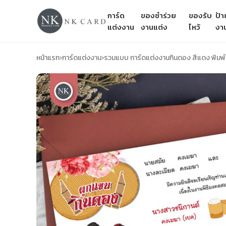
การ์ด
ของชำร่วย
ของรับ
ป้
แต่งงาน
งานแต่ง
ไหว้
งา
หน้าแรก
›
การ์ดแต่งงาน
›
รวมแบบ การ์ดแต่งงานกินดอง สีแดง พิมพ์