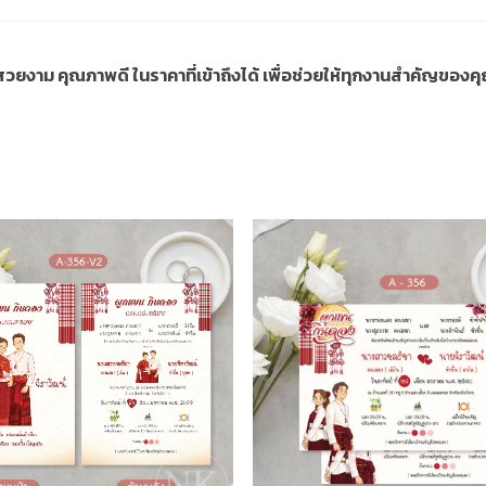
ี่สวยงาม คุณภาพดี ในราคาที่เข้าถึงได้ เพื่อช่วยให้ทุกงานสำคัญขอ