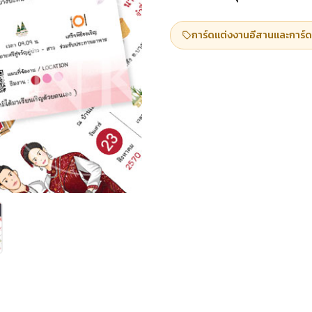
การ์ดแต่งงานอีสานและการ์ด