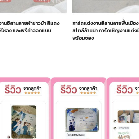
งานอีสานลายผ้าขาวม้า สีแดง
การ์ดแต่งงานอีสานลายพื้นเมือง
ฟรีซอง และฟรีค่าออกแบบ
สไตล์ล้านนา การ์ดเชิญงานแต่งม
พร้อมซอง