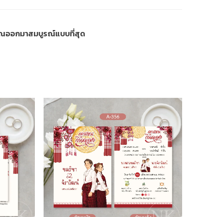
งคุณออกมาสมบูรณ์แบบที่สุด