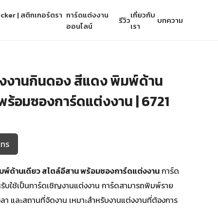
cker | สติกเกอร์ตรา
การ์ดแต่งงาน
เกี่ยวกับ
รีวิว
บทความ
ออนไลน์
เรา
งงานกินดอง สีแดง พิมพ์ด้าน
 พร้อมซองการ์ดแต่งงาน | 6721
โทร
มพ์ด้านเดียว สไตล์อีสาน พร้อมซองการ์ดแต่งงาน
การ์ด
รับใช้เป็นการ์ดเชิญงานแต่งงาน การ์ดสามารถพิมพ์ราย
เวลา และสถานที่จัดงาน เหมาะสำหรับงานแต่งงานที่ต้องการ