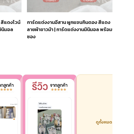
 สีแดงไวน์
การ์ดแต่งงานอีสาน ผูกแขนกินดอง สีแดง
ินิมอล
ลายผ้าขาวม้า | การ์ดแต่งงานมินิมอล พร้อม
ซอง
ดูทั้งหมด