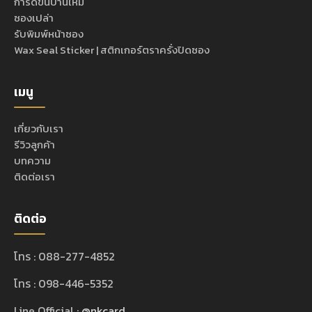
การ์ดขึ้นบ้านใหม่
ซองเปล่า
รับพิมพ์หน้าซอง
Wax Seal Sticker | สติกเกอร์ตราครั่งปิดซอง
เมนู
เกี่ยวกับเรา
รีวิวลูกค้า
บทความ
ติดต่อเรา
ติดต่อ
โทร : 088-277-4852
โทร : 098-446-5352
Line Official :
@nkcard