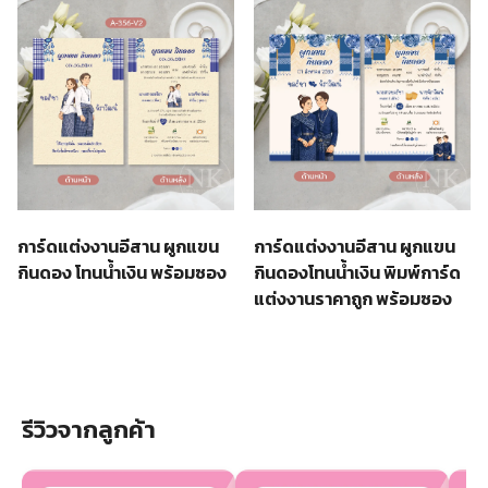
การ์ดแต่งงานอีสาน ผูกแขน
การ์ดแต่งงานอีสาน ผูกแขน
กินดอง โทนน้ำเงิน พร้อมซอง
กินดองโทนน้ำเงิน พิมพ์การ์ด
แต่งงานราคาถูก พร้อมซอง
รีวิวจากลูกค้า