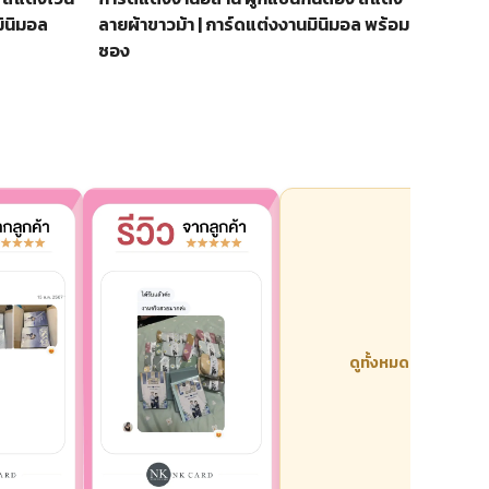
ินิมอล
ลายผ้าขาวม้า | การ์ดแต่งงานมินิมอล พร้อม
ซอง
ดูทั้งหมด