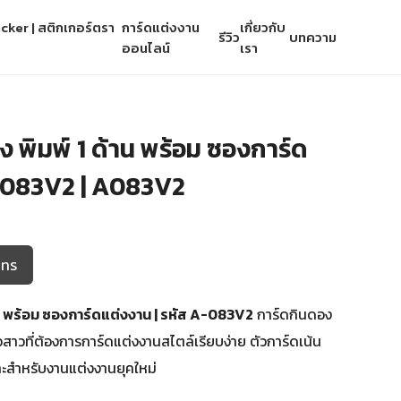
cker | สติกเกอร์ตรา
การ์ดแต่งงาน
เกี่ยวกับ
รีวิว
บทความ
ออนไลน์
เรา
 พิมพ์ 1 ด้าน พร้อม ซองการ์ด
A-083V2 | A083V2
โทร
าน พร้อม ซองการ์ดแต่งงาน | รหัส A-083V2
การ์ดกินดอง
าวสาวที่ต้องการการ์ดแต่งงานสไตล์เรียบง่าย ตัวการ์ดเน้น
ะสำหรับงานแต่งงานยุคใหม่