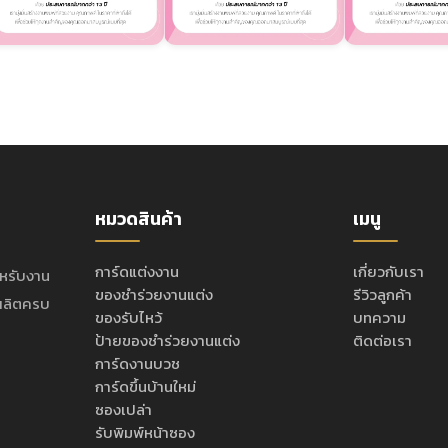
หมวดสินค้า
เมนู
การ์ดแต่งงาน
เกี่ยวกับเรา
ำหรับงาน
ของชำร่วยงานแต่ง
รีวิวลูกค้า
ะผลิตครบ
ของรับไหว้
บทความ
ป้ายของชำร่วยงานแต่ง
ติดต่อเรา
การ์ดงานบวช
การ์ดขึ้นบ้านใหม่
ซองเปล่า
รับพิมพ์หน้าซอง