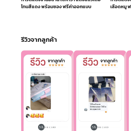
เลือดหมู 
โทนสีแดง พร้อมซอง ฟรีค่าออกแบบ
รีวิวจากลูกค้า