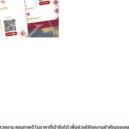
ี่สวยงาม คุณภาพดี ในราคาที่เข้าถึงได้ เพื่อช่วยให้ทุกงานสำคัญขอ