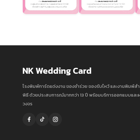
NK Wedding Card
โรงพิมพ์การ์ดแต่งงาน ของชำร่วย ของรับไหว้ และงานพิมพ์ส
พิธี ด้วยประสบการณ์มากกว่า 13 ปี พร้อมบริการออกแบบแล
วงจร