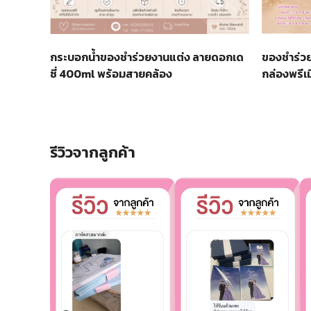
กระบอกน้ำของชำร่วยงานแต่ง ลายดอกเด
ของชำร่วย
ซี่ 400ml พร้อมสายคล้อง
กล่องพรีเ
รีวิวจากลูกค้า