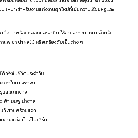
ียม เหมาะสำหรับงานแต่งงานยุคใหม่ที่เน้นความเรียบหรูและ
นัดมือ มาพร้อมหลอดและฝาปิด ใช้งานสะดวก เหมาะสำหรับ
กาแฟ ชา น้ำผลไม้ หรือเครื่องดื่มเย็นต่าง ๆ
ด้จริงในชีวิตประจำวัน
 สะดวกในการพกพา
หรูและแตกต่าง
ยว ฟ้า ชมพู น้ำตาล
 โบว์ สวยพร้อมแจก
วยงานแต่งสไตล์โมเดิร์น