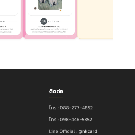
ติดต่อ
โทร : 088-277-4852
โทร : 098-446-5352
Line Official :
@nkcard