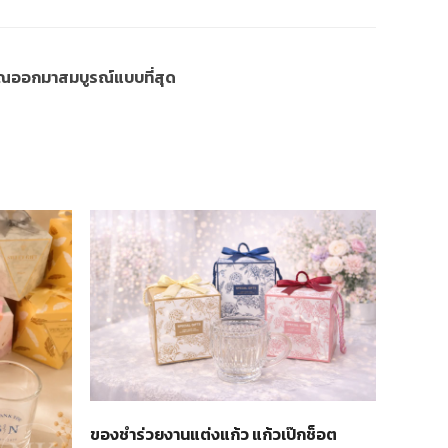
งคุณออกมาสมบูรณ์แบบที่สุด
ของชำร่วยงานแต่งแก้ว แก้วเป๊กช็อต