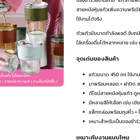
สายหนังหุ้มแก้วเพิ่มความพรีเม
ใช้งานได้จริง
ตัวแก้วมีขนาดกำลังพอดี จับถ
ใส่เครื่องดื่มได้หลากหลาย เช่น 
จุดเด่นของสินค้า
แก้วขนาด 450 ml ใช้งานไ
มาพร้อมหลอด + ฝาปิด
ดีไซน์สายหนังหุ้มแก้ว ดู
มีหลายสีให้เลือก เช่น เขี
แพ็กกล่องพร้อมถุงหิ้ว +
เหมาะสำหรับเป็นของชำร่
เหมาะกับงานแบบไหน