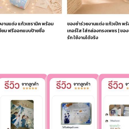
งานแต่ง แก้วเซรามิค พร้อม
ของชำร่วยงานแต่ง แก้วเป๊ก พร
มียม ฟรีออกแบบป้ายชื่อ
เกอร์ใส ใส่กล่องทรงเพชร | ของ
รัก ใช้งานได้จริง