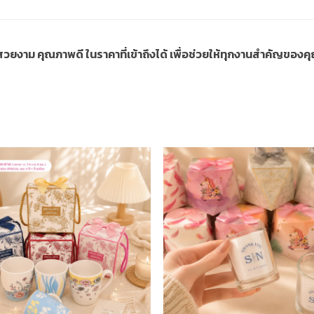
ี่สวยงาม คุณภาพดี ในราคาที่เข้าถึงได้ เพื่อช่วยให้ทุกงานสำคัญขอ