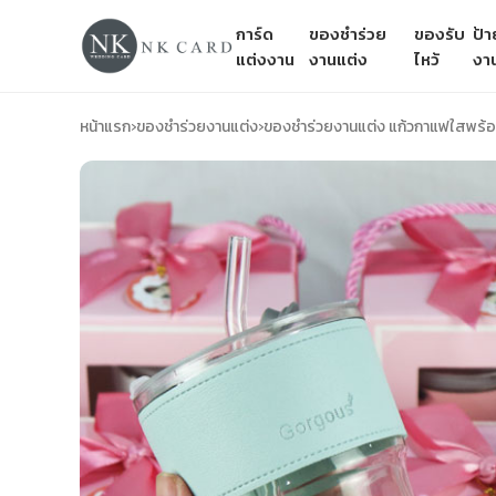
การ์ด
ของชำร่วย
ของรับ
ป้
แต่งงาน
งานแต่ง
ไหว้
งา
หน้าแรก
›
ของชำร่วยงานแต่ง
›
ของชำร่วยงานแต่ง แก้วกาแฟใสพร้อมห