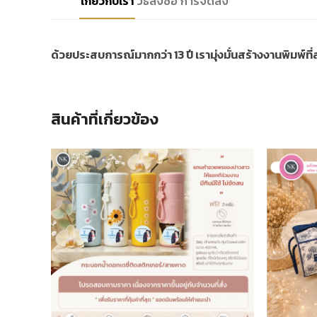
เกี่ยวกับเรา
วิธีสั่งซื้อ
การจัดส่ง
ด้วยประสบการณ์มากกว่า 13 ปี เรามุ่งมั่นสร้างงานพิมพ์ท
สินค้าที่เกี่ยวข้อง