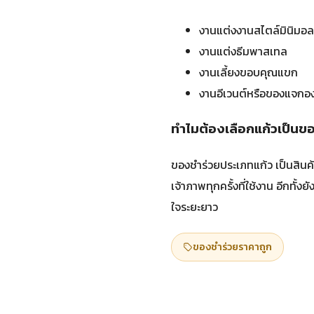
งานแต่งงานสไตล์มินิมอล 
งานแต่งธีมพาสเทล
งานเลี้ยงขอบคุณแขก
งานอีเวนต์หรือของแจกอ
ทำไมต้องเลือกแก้วเป็นข
ของชำร่วยประเภทแก้ว เป็นสินค้า
เจ้าภาพทุกครั้งที่ใช้งาน อีกทั้ง
ใจระยะยาว
ของชำร่วยราคาถูก