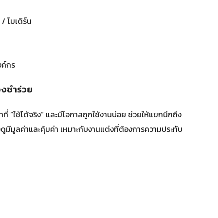
/ โมเดิร์น
งค์กร
องชำร่วย
ที่ “ใช้ได้จริง” และมีโอกาสถูกใช้งานบ่อย ช่วยให้แขกนึกถึง
ยังดูมีมูลค่าและคุ้มค่า เหมาะกับงานแต่งที่ต้องการความประทับ